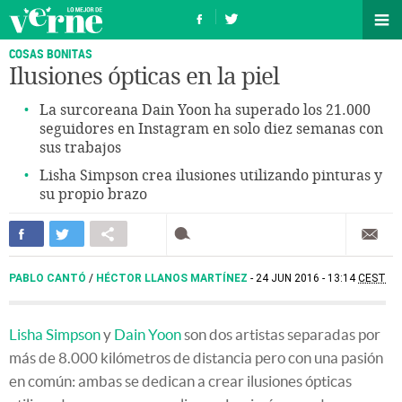
COSAS BONITAS
Ilusiones ópticas en la piel
La surcoreana Dain Yoon ha superado los 21.000
seguidores en Instagram en solo diez semanas con
sus trabajos
Lisha Simpson crea ilusiones utilizando pinturas y
su propio brazo
PABLO CANTÓ
/
HÉCTOR LLANOS MARTÍNEZ
24 JUN 2016 - 13:14
CEST
Lisha Simpson
y
Dain Yoon
son dos artistas separadas por
más de 8.000 kilómetros de distancia pero con una pasión
en común: ambas se dedican a crear ilusiones ópticas