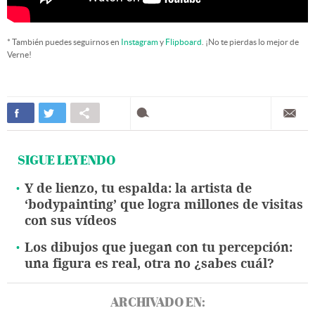
* También puedes seguirnos en
Instagram
y
Flipboard
. ¡No te pierdas lo mejor de
Verne!
SIGUE LEYENDO
Y de lienzo, tu espalda: la artista de
‘bodypainting’ que logra millones de visitas
con sus vídeos
Los dibujos que juegan con tu percepción:
una figura es real, otra no ¿sabes cuál?
ARCHIVADO EN: