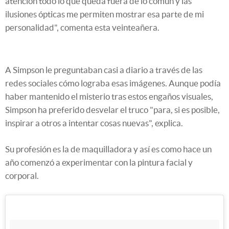
atención todo lo que queda fuera de lo común y las
ilusiones ópticas me permiten mostrar esa parte de mi
personalidad", comenta esta veinteañera.
A Simpson le preguntaban casi a diario a través de las
redes sociales cómo lograba esas imágenes. Aunque podía
haber mantenido el misterio tras estos engaños visuales,
Simpson ha preferido desvelar el truco "para, si es posible,
inspirar a otros a intentar cosas nuevas", explica.
Su profesión es la de maquilladora y así es como hace un
año comenzó a experimentar con la pintura facial y
corporal.