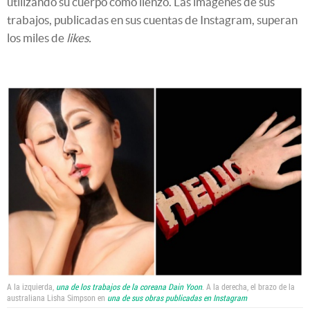
utilizando su cuerpo como lienzo. Las imágenes de sus
trabajos, publicadas en sus cuentas de Instagram, superan
los miles de
likes.
A la izquierda,
una de los trabajos de la coreana Dain Yoon
. A la derecha, el brazo de la
australiana Lisha Simpson en
una de sus obras publicadas en Instagram