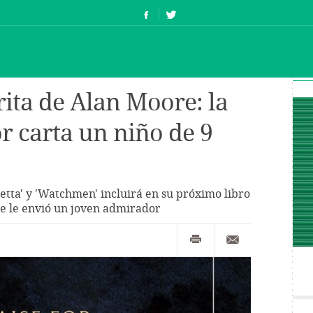
rita de Alan Moore: la
r carta un niño de 9
detta' y 'Watchmen' incluirá en su próximo libro
ue le envió un joven admirador