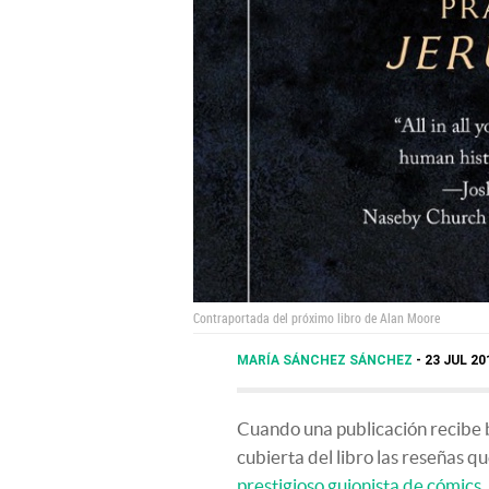
Contraportada del próximo libro de Alan Moore
MARÍA SÁNCHEZ SÁNCHEZ
23 JUL 20
Cuando una publicación recibe bu
cubierta del libro las reseñas qu
prestigioso guionista de cómics