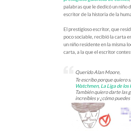
palabras que le dedicó un niño 
escritor de la historia de la hu
El prestigioso escritor, que res
poco sociable, recibió la carta
un niño residente en la misma l
carta, a la que el escritor conte
Querido Alan Moore,
Te escribo porque quiero 
Watchmen
,
La Liga de lo
También quiero darte las g
increíbles y ¿cómo puedes 