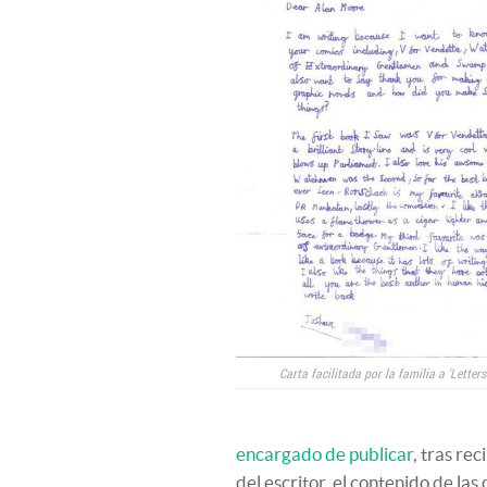
Carta facilitada por la familia a 'Letters
encargado de publicar
, tras rec
del escritor, el contenido de la