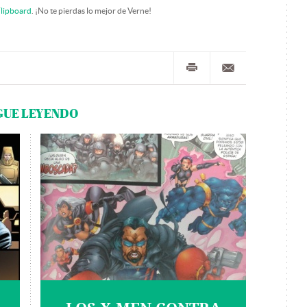
lipboard
. ¡No te pierdas lo mejor de Verne!
GUE LEYENDO