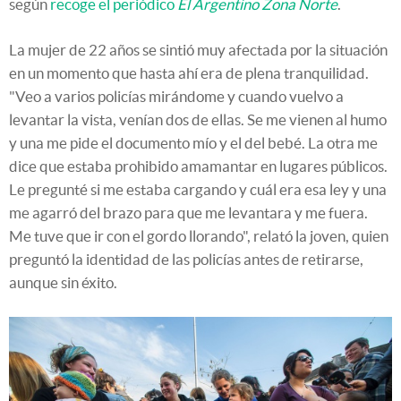
según
recoge el periódico
El Argentino Zona Norte
.
La mujer de 22 años se sintió muy afectada por la situación
en un momento que hasta ahí era de plena tranquilidad.
"Veo a varios policías mirándome y cuando vuelvo a
levantar la vista, venían dos de ellas. Se me vienen al humo
y una me pide el documento mío y el del bebé. La otra me
dice que estaba prohibido amamantar en lugares públicos.
Le pregunté si me estaba cargando y cuál era esa ley y una
me agarró del brazo para que me levantara y me fuera.
Me tuve que ir con el gordo llorando", relató la joven, quien
preguntó la identidad de las policías antes de retirarse,
aunque sin éxito.