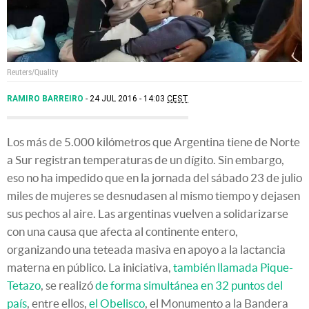
Reuters/Quality
RAMIRO BARREIRO
24 JUL 2016 - 14:03
CEST
Los más de 5.000 kilómetros que Argentina tiene de Norte
a Sur registran temperaturas de un dígito. Sin embargo,
eso no ha impedido que en la jornada del sábado 23 de julio
miles de mujeres se desnudasen al mismo tiempo y dejasen
sus pechos al aire. Las argentinas vuelven a solidarizarse
con una causa que afecta al continente entero,
organizando una teteada masiva en apoyo a la lactancia
materna en público. La iniciativa,
también llamada Pique-
Tetazo
, se realizó
de forma simultánea en 32 puntos del
país
, entre ellos,
el Obelisco
, el Monumento a la Bandera