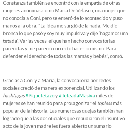
Constanza también se encontró con la empatía de otras
mujeres anónimas como María De Velasco, una mujer que
no conocía a Coni, pero se enteró de lo acontecido y puso
manos a la obra. "La idea me surgió de la nada. Me dio
bronca lo que pasó y soy muy impulsiva y dije ‘hagamos una
tetada’. Varias veces leí que han hecho convocatorias
parecidas y me pareció correcto hacer lo mismo. Para
defender el derecho de todas las mamás y bebés", contó.
Gracias a Coni y a María, la convocatoria por redes
sociales creció de manera exponencial. Utilizando los
hashtagas
#Piquetetazo
y
#TeteadaMasiva
miles de
mujeres se han reunido para protagonizar el
topless
más
popular de la historia. Las numerosas quejas también han
logrado que a las dos oficiales que repudiaron el instintivo
acto de la joven madre les fuera abierto un sumario