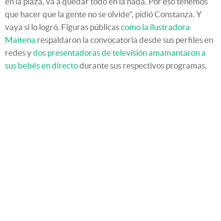
en la plaza, va a quedar todo en la nada. Por eso tenemos
que hacer que la gente no se olvide", pidió Constanza. Y
vaya si lo logró. Figuras públicas
como la ilustradora
Maitena
respaldaron la convocatoria desde sus perfiles en
redes y
dos presentadoras de televisión amamantaron a
sus bebés en directo
durante sus respectivos programas.