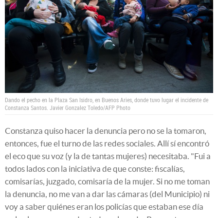
Dando el pecho en la Plaza San Isidro, en Buenos Aries, donde tuvo lugar el incidente de
Constanza Santos.
Javier Gonzalez Toledo/AFP Photo
Constanza quiso hacer la denuncia pero no se la tomaron,
entonces, fue el turno de las redes sociales. Allí sí encontró
el eco que su voz (y la de tantas mujeres) necesitaba. "Fui a
todos lados con la iniciativa de que conste: fiscalías,
comisarías, juzgado, comisaría de la mujer. Si no me toman
la denuncia, no me van a dar las cámaras (del Municipio) ni
voy a saber quiénes eran los policías que estaban ese día