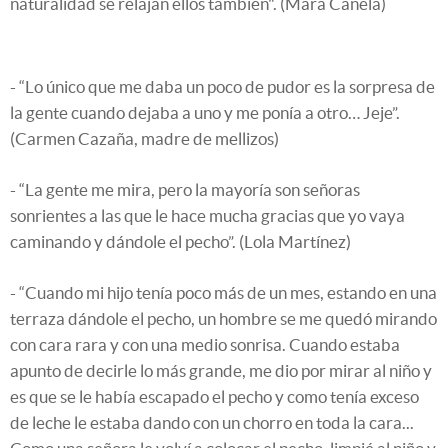
naturalidad se relajan ellos también". (Mara Canela)
- “Lo único que me daba un poco de pudor es la sorpresa de
la gente cuando dejaba a uno y me ponía a otro… Jeje”.
(Carmen Cazaña, madre de mellizos)
- “La gente me mira, pero la mayoría son señoras
sonrientes a las que le hace mucha gracias que yo vaya
caminando y dándole el pecho”. (Lola Martínez)
- “Cuando mi hijo tenía poco más de un mes, estando en una
terraza dándole el pecho, un hombre se me quedó mirando
con cara rara y con una medio sonrisa. Cuando estaba
apunto de decirle lo más grande, me dio por mirar al niño y
es que se le había escapado el pecho y como tenía exceso
de leche le estaba dando con un chorro en toda la cara...