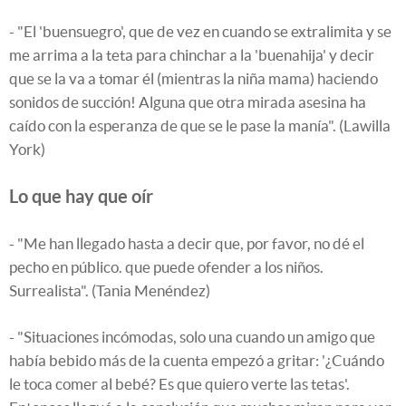
- "El 'buensuegro', que de vez en cuando se extralimita y se
me arrima a la teta para chinchar a la 'buenahija' y decir
que se la va a tomar él (mientras la niña mama) haciendo
sonidos de succión! Alguna que otra mirada asesina ha
caído con la esperanza de que se le pase la manía". (Lawilla
York)
Lo que hay que oír
- "Me han llegado hasta a decir que, por favor, no dé el
pecho en público. que puede ofender a los niños.
Surrealista". (Tania Menéndez)
- "Situaciones incómodas, solo una cuando un amigo que
había bebido más de la cuenta empezó a gritar: '¿Cuándo
le toca comer al bebé? Es que quiero verte las tetas'.