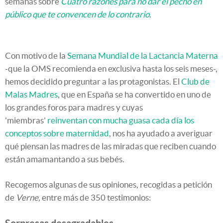
semanas sobre
Cuatro razones para no dar el pecho en
público que te convencen de lo contrario
.
Con motivo de la
Semana Mundial de la Lactancia Materna
-que la OMS recomienda en exclusiva hasta los seis meses-,
hemos decidido preguntar a las protagonistas. El
Club de
Malas Madres
, que en España se ha convertido en uno de
los grandes foros para madres y cuyas
'miembras'
reinventan con mucha guasa cada día los
conceptos sobre maternidad
, nos ha ayudado a averiguar
qué piensan las madres de las miradas que reciben cuando
están amamantando a sus bebés.
Recogemos algunas de sus opiniones, recogidas a petición
de
Verne,
entre más de 350 testimonios: