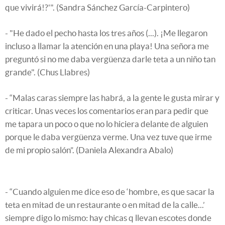
que vivirá!?'". (Sandra Sánchez García-Carpintero)
- "He dado el pecho hasta los tres años (...). ¡Me llegaron
incluso a llamar la atención en una playa! Una señora me
preguntó si no me daba vergüenza darle teta a un niño tan
grande". (Chus Llabres)
- “Malas caras siempre las habrá, a la gente le gusta mirar y
criticar. Unas veces los comentarios eran para pedir que
me tapara un poco o que no lo hiciera delante de alguien
porque le daba vergüenza verme. Una vez tuve que irme
de mi propio salón”. (Daniela Alexandra Abalo)
- “Cuando alguien me dice eso de ‘hombre, es que sacar la
teta en mitad de un restaurante o en mitad de la calle...’
siempre digo lo mismo: hay chicas q llevan escotes donde