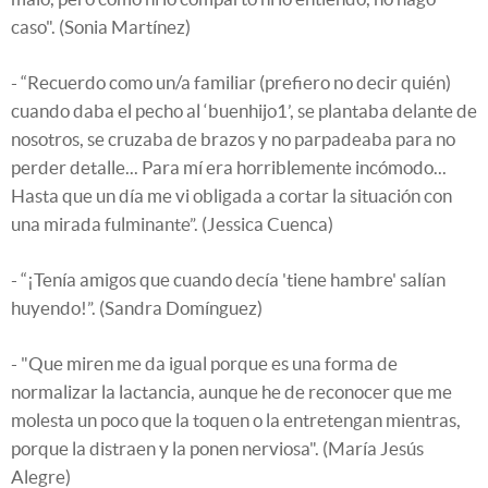
caso". (Sonia Martínez)
- “Recuerdo como un/a familiar (prefiero no decir quién)
cuando daba el pecho al ‘buenhijo1’, se plantaba delante de
nosotros, se cruzaba de brazos y no parpadeaba para no
perder detalle... Para mí era horriblemente incómodo...
Hasta que un día me vi obligada a cortar la situación con
una mirada fulminante”. (Jessica Cuenca)
- “¡Tenía amigos que cuando decía 'tiene hambre' salían
huyendo!”. (Sandra Domínguez)
- "Que miren me da igual porque es una forma de
normalizar la lactancia, aunque he de reconocer que me
molesta un poco que la toquen o la entretengan mientras,
porque la distraen y la ponen nerviosa". (María Jesús
Alegre)