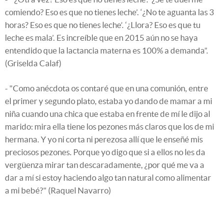
comiendo? Eso es que no tienes leche’. ‘¿No te aguanta las 3
horas? Eso es que no tienes leche’. ‘¿Llora? Eso es que tu
leche es mala’. Es increíble que en 2015 aún no se haya
entendido que la lactancia materna es 100% a demanda”.
(Griselda Calaf)
- "Como anécdota os contaré que en una comunión, entre
el primer y segundo plato, estaba yo dando de mamar a mi
niña cuando una chica que estaba en frente de mí le dijo al
marido: mira ella tiene los pezones más claros que los de mi
hermana. Y yo ni corta ni perezosa allí que le enseñé mis
preciosos pezones. Porque yo digo que si a ellos no les da
vergüenza mirar tan descaradamente, ¿por qué me va a
dar a mí si estoy haciendo algo tan natural como alimentar
a mi bebé?" (Raquel Navarro)