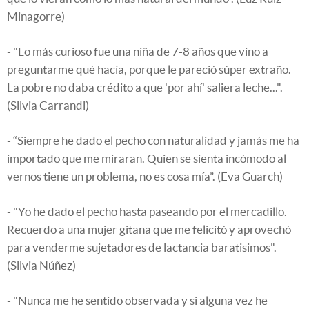
Minagorre)
- "Lo más curioso fue una niña de 7-8 años que vino a
preguntarme qué hacía, porque le pareció súper extraño.
La pobre no daba crédito a que 'por ahí' saliera leche...".
(Silvia Carrandi)
- “Siempre he dado el pecho con naturalidad y jamás me ha
importado que me miraran. Quien se sienta incómodo al
vernos tiene un problema, no es cosa mía”. (Eva Guarch)
- "Yo he dado el pecho hasta paseando por el mercadillo.
Recuerdo a una mujer gitana que me felicitó y aprovechó
para venderme sujetadores de lactancia baratisimos".
(Silvia Núñez)
- "Nunca me he sentido observada y si alguna vez he