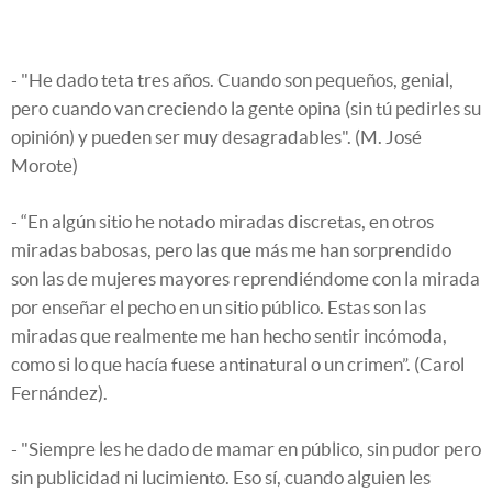
- "He dado teta tres años. Cuando son pequeños, genial,
pero cuando van creciendo la gente opina (sin tú pedirles su
opinión) y pueden ser muy desagradables". (M. José
Morote)
- “En algún sitio he notado miradas discretas, en otros
miradas babosas, pero las que más me han sorprendido
son las de mujeres mayores reprendiéndome con la mirada
por enseñar el pecho en un sitio público. Estas son las
miradas que realmente me han hecho sentir incómoda,
como si lo que hacía fuese antinatural o un crimen”. (Carol
Fernández).
- "Siempre les he dado de mamar en público, sin pudor pero
sin publicidad ni lucimiento. Eso sí, cuando alguien les