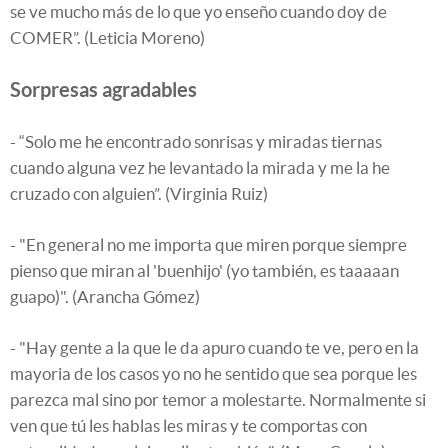
se ve mucho más de lo que yo enseño cuando doy de
COMER”. (Leticia Moreno)
Sorpresas agradables
- “Solo me he encontrado sonrisas y miradas tiernas
cuando alguna vez he levantado la mirada y me la he
cruzado con alguien”. (Virginia Ruiz)
- "En general no me importa que miren porque siempre
pienso que miran al 'buenhijo' (yo también, es taaaaan
guapo)". (Arancha Gómez)
- "Hay gente a la que le da apuro cuando te ve, pero en la
mayoria de los casos yo no he sentido que sea porque les
parezca mal sino por temor a molestarte. Normalmente si
ven que tú les hablas les miras y te comportas con