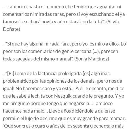
- "Tampoco, hasta el momento, he tenido que aguantar ni
comentarios ni miradas raras, pero sí voy escuchando el ya
famoso 'se echará novia y aún estará con la teta'". (Silvia
Doñate)
- “Sí que hay alguna mirada rara, pero yo les miro a ellos. Lo
peor son los comentarios de gente cercana (...), parecen
todas sacadas del mismo manual”. (Sonia Martínez)
- “[El] tema de la lactancia prolongada [es] algo más
problemático por las opiniones de los demás, ¡pero nos da
igual! No hacemos caso y ya está... A él le encanta, me dice
que le sabe a lechita con Nesquik cuando le pregunto. Y yo
me pregunto porque tengo que negársela… Tampoco
hacemos nada malo… Llevo años diciéndole a quien se
permite el lujo de decirme que es muy grande para mamar:
‘Qué son tres o cuatro años de los sesenta u ochenta o más