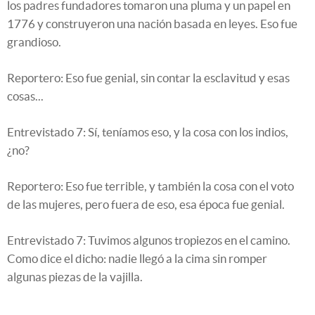
los padres fundadores tomaron una pluma y un papel en
1776 y construyeron una nación basada en leyes. Eso fue
grandioso.
Reportero: Eso fue genial, sin contar la esclavitud y esas
cosas...
Entrevistado 7: Sí, teníamos eso, y la cosa con los indios,
¿no?
Reportero: Eso fue terrible, y también la cosa con el voto
de las mujeres, pero fuera de eso, esa época fue genial.
Entrevistado 7: Tuvimos algunos tropiezos en el camino.
Como dice el dicho: nadie llegó a la cima sin romper
algunas piezas de la vajilla.