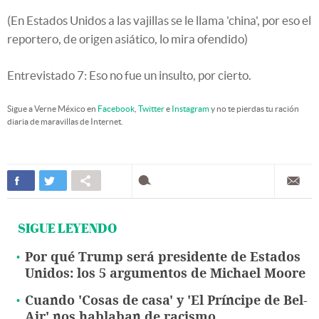
(En Estados Unidos a las vajillas se le llama 'china', por eso el
reportero, de origen asiático, lo mira ofendido)
Entrevistado 7: Eso no fue un insulto, por cierto.
Sigue a Verne México en
Facebook
,
Twitter
e
Instagram
y no te pierdas tu ración
diaria de maravillas de Internet.
SIGUE LEYENDO
Por qué Trump será presidente de Estados
Unidos: los 5 argumentos de Michael Moore
Cuando 'Cosas de casa' y 'El Príncipe de Bel-
Air' nos hablaban de racismo