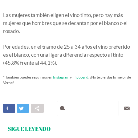
Las mujeres también eligen el vino tinto, pero hay más
mujeres que hombres que se decantan por el blanco o el
rosado.
Por edades, en el tramo de 25 a 34 años el vino preferido
es el blanco, con una ligera diferencia respecto al tinto
(45,8% frente al 44,1%).
* También puedes seguirnos en
Instagram
y
Flipboard
. ¡No te pierdas lo mejor de
Verne!
SIGUE LEYENDO