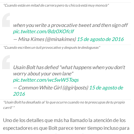
"Cuando estás en mitad de carrera pero tu chico/a está muy mono/a"
when you write a provocative tweet and then sign off
pic.twitter.com/8dz0XOfcIf
— Mina Kimes (@minakimes)
15 de agosto de 2016
"Cuando escribes un tuit provocativo y después te deslogueas"
Usain Bolt has defied "what happens when you don't
worry about your own lane"
pic.twitter.com/wcSwW5Toqs
— Common White Girl (@girlposts)
15 de agosto de
2016
"Usain Bolt ha desafiado al 'lo que ocurre cuando no te preocupas de tu propio
carril' "
Uno de los detalles que más ha llamado la atención de los
espectadores es que Bolt parece tener tiempo incluso para