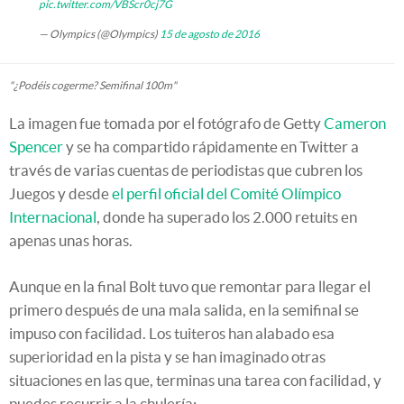
pic.twitter.com/VBScr0cj7G
— Olympics (@Olympics)
15 de agosto de 2016
"¿Podéis cogerme? Semifinal 100m"
La imagen fue tomada por el fotógrafo de Getty
Cameron
Spencer
y se ha compartido rápidamente en Twitter a
través de varias cuentas de periodistas que cubren los
Juegos y desde
el perfil oficial del Comité Olímpico
Internacional
, donde ha superado los 2.000 retuits en
apenas unas horas.
Aunque en la final Bolt tuvo que remontar para llegar el
primero después de una mala salida, en la semifinal se
impuso con facilidad. Los tuiteros han alabado esa
superioridad en la pista y se han imaginado otras
situaciones en las que, terminas una tarea con facilidad, y
puedes recurrir a la chulería: