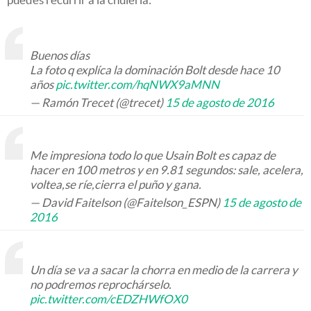
Buenos días
La foto q explíca la dominación Bolt desde hace 10
años
pic.twitter.com/hqNWX9aMNN
— Ramón Trecet (@trecet)
15 de agosto de 2016
Me impresiona todo lo que Usain Bolt es capaz de
hacer en 100 metros y en 9.81 segundos: sale, acelera,
voltea,se ríe,cierra el puño y gana.
— David Faitelson (@Faitelson_ESPN)
15 de agosto de
2016
Un día se va a sacar la chorra en medio de la carrera y
no podremos reprochárselo.
pic.twitter.com/cEDZHWfOX0