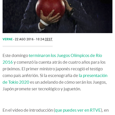
VERNE
22 AGO 2016 - 10:24
CEST
Este domingo
terminaron los Juegos Olímpicos de Río
2016
y comenzó la cuenta atrás de cuatro años para los
próximos. El primer ministro japonés recogió el testigo
como país anfitrión. Si la escenografía de
la presentación
de Tokio 2020
es un adelando de cómo serán los Juegos,
Japón promete ser tecnológico y juguetón.
En el vídeo de introducción (
que puedes ver en RTVE
), en