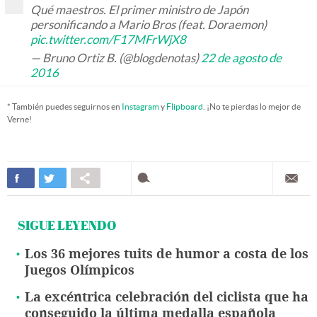
Qué maestros. El primer ministro de Japón
personificando a Mario Bros (feat. Doraemon)
pic.twitter.com/F17MFrWjX8
— Bruno Ortiz B. (@blogdenotas)
22 de agosto de
2016
* También puedes seguirnos en
Instagram
y
Flipboard
. ¡No te pierdas lo mejor de
Verne!
SIGUE LEYENDO
Los 36 mejores tuits de humor a costa de los
Juegos Olímpicos
La excéntrica celebración del ciclista que ha
conseguido la última medalla española