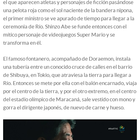
el que aparecen atletas y personajes de ficción pasándose
una pelota roja como el sol naciente de la bandera nipona,
el primer ministro se ve apurado de tiempo para llegar a la
ceremonia de Río. Shinzo Abe se funde entonces con el
mítico personaje de videojuegos Super Mario y se
transforma en él.
El famoso fontanero, acompañado de Doraemon, instala
una tubería entre un conocido cruce de calles en el barrio
de Shibuya, en Tokio, que atraviesa la tierra para llegar a
Río. Entonces se mete por ella con el balón encarnado, viaja
por el centro de la tierra, y por el otro extremo, en el centro
del estadio olímpico de Maracaná, sale vestido con mono y
gorra el dirigente japonés, de nuevo de carne y hueso.