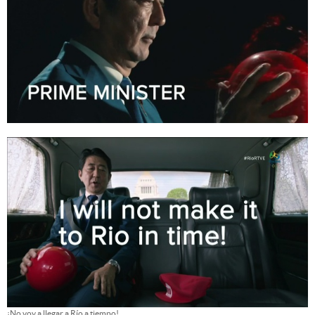
¡No voy a llegar a Río a tiempo!