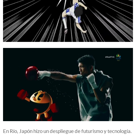
En Río, Japón hizo un despliegue de futurismo y tecnología.