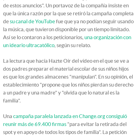
de estos anuncios". Un portavoz de la compañía insiste en
que la única razón por la que se retiró la campaña completa
de
su canal de YouTube
fue que ya no podían seguir usando
la música, que tuvieron disponible por un tiempo limitado.
Así se lo contaron a los peticionarios,
una organización con
un ideario ultracatólico
, según su relato.
La lectura que hacía Hazte Oír del vídeo en el que se ve a
dos padres preparar el material escolar de sus niños hijos
es que los grandes almacenes "manipulan". En su opinión, el
establecimiento "propone que los niños pierdan su derecho
a un padre y una madre" y "olvida que lo natural es la
familia".
Una
campaña paralela lanzada en Change.org consiguió
reunir más de 69.400 firmas
"para evitar la retirada del
spot y en apoyo de todos los tipos de familia". La petición