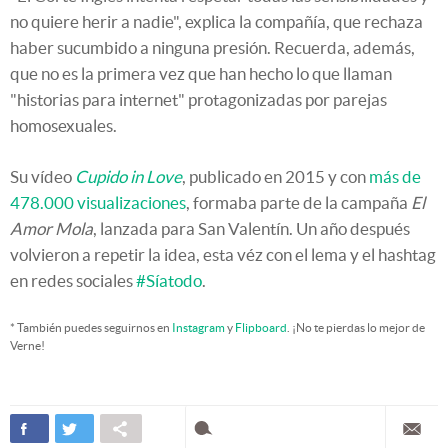
no quiere herir a nadie", explica la compañía, que rechaza
haber sucumbido a ninguna presión. Recuerda, además,
que no es la primera vez que han hecho lo que llaman
"historias para internet" protagonizadas por parejas
homosexuales.
Su vídeo
Cupido in Love
, publicado en 2015 y con
más de
478.000 visualizaciones
, formaba parte de la campaña
El
Amor Mola
, lanzada para San Valentín. Un año después
volvieron a repetir la idea, esta véz con el lema y el hashtag
en redes sociales
#Síatodo
.
* También puedes seguirnos en
Instagram
y
Flipboard
. ¡No te pierdas lo mejor de
Verne!