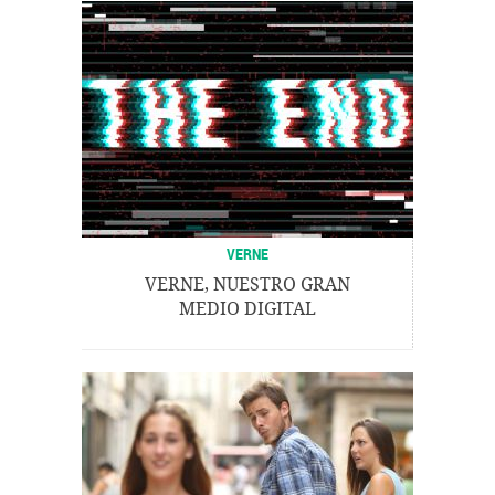
VERNE
VERNE, NUESTRO GRAN
MEDIO DIGITAL