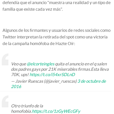
defendía que el anuncio "muestra una realidad y un tipo de
familia que existe cada vez más".
Algunos de los firmantes y usuarios de redes sociales como
Twitter interpretan la retirada del spot como una victoria
de la campaña homófoba de Hazte Oír:
Veo que
@elcorteingles
quita el anuncio en el q salen
dos padres gays por 21K miserables firmas.Esta lleva
70K, ups!
https://t.co/i54xrSDLnD
— Javier Ruescas (@javier_ruescas)
3 de octubre de
2016
Otro triunfo de la
homofobia.
https://t.co/1zGyWEcGFy