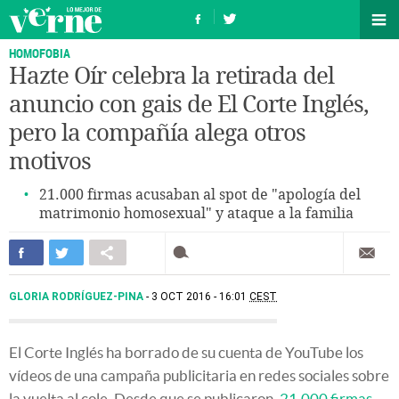
HOMOFOBIA
Hazte Oír celebra la retirada del
anuncio con gais de El Corte Inglés,
pero la compañía alega otros
motivos
21.000 firmas acusaban al spot de "apología del
matrimonio homosexual" y ataque a la familia
GLORIA RODRÍGUEZ-PINA
3 OCT 2016 - 16:01
CEST
El Corte Inglés ha borrado de su cuenta de YouTube los
vídeos de una campaña publicitaria en redes sociales sobre
la vuelta al cole. Desde que se publicaron,
21.000 firmas