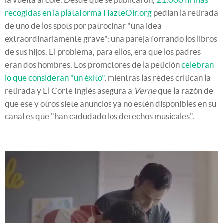
recogidas en la plataforma HazteOir.org
pedían la retirada
de uno de los spots por patrocinar "una idea
extraordinariamente grave": una pareja forrando los libros
de sus hijos. El problema, para ellos, era que los padres
eran dos hombres. Los promotores de la petición
celebran
lo que consideran "un éxito"
, mientras las redes critican la
retirada y El Corte Inglés asegura a
Verne
que la razón de
que ese y otros siete anuncios ya no estén disponibles en su
canal es que "han cadudado los derechos musicales".