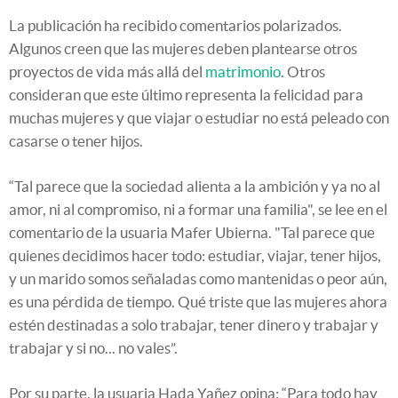
La publicación ha recibido comentarios polarizados.
Algunos creen que las mujeres deben plantearse otros
proyectos de vida más allá del
matrimonio
. Otros
consideran que este último representa la felicidad para
muchas mujeres y que viajar o estudiar no está peleado con
casarse o tener hijos.
“Tal parece que la sociedad alienta a la ambición y ya no al
amor, ni al compromiso, ni a formar una familia", se lee en el
comentario de la usuaria Mafer Ubierna. "Tal parece que
quienes decidimos hacer todo: estudiar, viajar, tener hijos,
y un marido somos señaladas como mantenidas o peor aún,
es una pérdida de tiempo. Qué triste que las mujeres ahora
estén destinadas a solo trabajar, tener dinero y trabajar y
trabajar y si no... no vales”.
Por su parte, la usuaria Hada Yañez opina: “Para todo hay