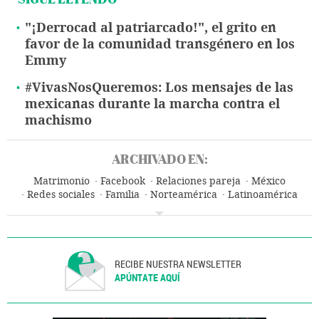
"¡Derrocad al patriarcado!", el grito en
favor de la comunidad transgénero en los
Emmy
#VivasNosQueremos: Los mensajes de las
mexicanas durante la marcha contra el
machismo
ARCHIVADO EN:
Matrimonio
Facebook
Relaciones pareja
México
Redes sociales
Familia
Norteamérica
Latinoamérica
Internet
Mujeres
Empresas
Sociedad
RECIBE NUESTRA NEWSLETTER
APÚNTATE AQUÍ