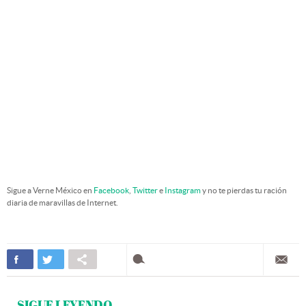
Sigue a Verne México en
Facebook
,
Twitter
e
Instagram
y no te pierdas tu ración
diaria de maravillas de Internet.
SIGUE LEYENDO