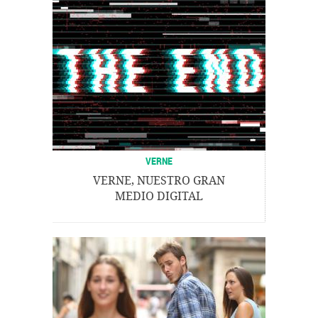
VERNE
VERNE, NUESTRO GRAN
MEDIO DIGITAL