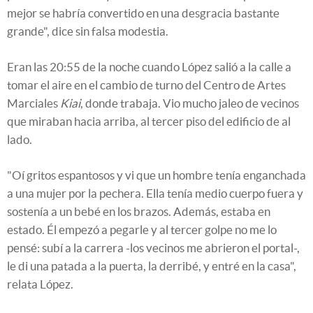
mejor se habría convertido en una desgracia bastante
grande", dice sin falsa modestia.
Eran las 20:55 de la noche cuando López salió a la calle a
tomar el aire en el cambio de turno del Centro de Artes
Marciales
Kiai
, donde trabaja. Vio mucho jaleo de vecinos
que miraban hacia arriba, al tercer piso del edificio de al
lado.
"Oí gritos espantosos y vi que un hombre tenía enganchada
a una mujer por la pechera. Ella tenía medio cuerpo fuera y
sostenía a un bebé en los brazos. Además, estaba en
estado. Él empezó a pegarle y al tercer golpe no me lo
pensé: subí a la carrera -los vecinos me abrieron el portal-,
le di una patada a la puerta, la derribé, y entré en la casa",
relata López.