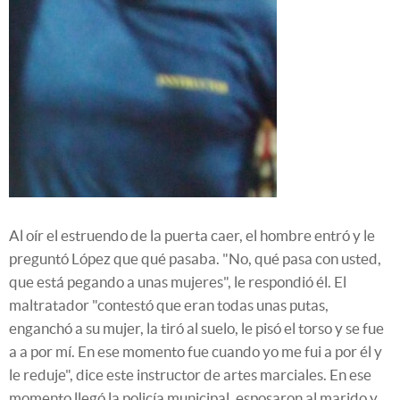
Al oír el estruendo de la puerta caer, el hombre entró y le
preguntó López que qué pasaba. "No, qué pasa con usted,
que está pegando a unas mujeres", le respondió él. El
maltratador "contestó que eran todas unas putas,
enganchó a su mujer, la tiró al suelo, le pisó el torso y se fue
a a por mí. En ese momento fue cuando yo me fui a por él y
le reduje", dice este instructor de artes marciales. En ese
momento llegó la policía municipal, esposaron al marido y