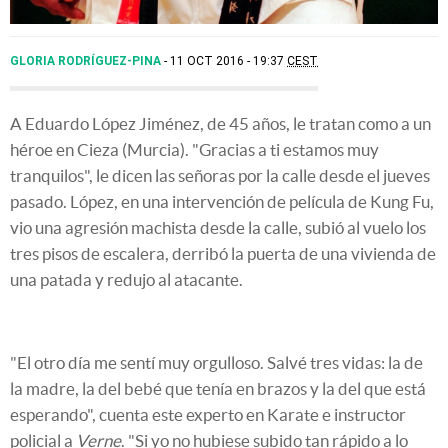
GLORIA RODRÍGUEZ-PINA
11 OCT 2016 - 19:37
CEST
A Eduardo López Jiménez, de 45 años, le tratan como a un
héroe en Cieza (Murcia). "Gracias a ti estamos muy
tranquilos", le dicen las señoras por la calle desde el jueves
pasado. López, en una intervención de película de Kung Fu,
vio una agresión machista desde la calle, subió al vuelo los
tres pisos de escalera, derribó la puerta de una vivienda de
una patada y redujo al atacante.
"El otro día me sentí muy orgulloso. Salvé tres vidas: la de
la madre, la del bebé que tenía en brazos y la del que está
esperando", cuenta este experto en Karate e instructor
policial a
Verne
. "Si yo no hubiese subido tan rápido a lo