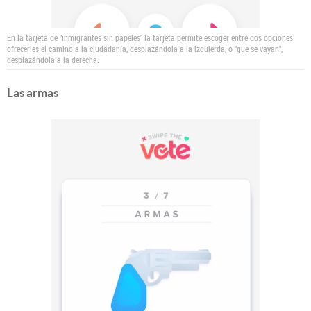
En la tarjeta de "inmigrantes sin papeles" la tarjeta permite escoger entre dos opciones:
ofrecerles el camino a la ciudadanía, desplazándola a la izquierda, o "que se vayan",
desplazándola a la derecha.
Las armas