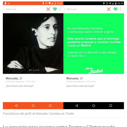
Pantallazos del perfil de Manuela Carmena en Tinder.
La encuesta para escoger entre Trump y Clinton puede