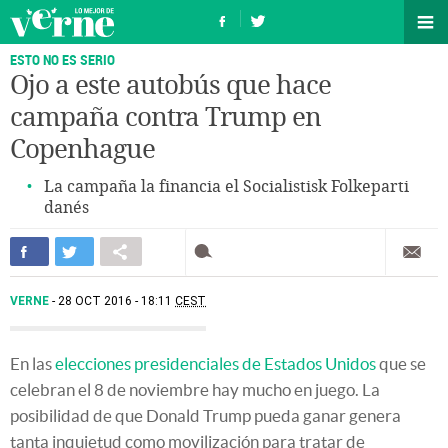
ESTO NO ES SERIO
Ojo a este autobús que hace
campaña contra Trump en
Copenhague
La campaña la financia el Socialistisk Folkeparti
danés
VERNE
28 OCT 2016 - 18:11
CEST
En las
elecciones presidenciales de Estados Unidos
que se
celebran el 8 de noviembre hay mucho en juego. La
posibilidad de que Donald Trump pueda ganar genera
tanta inquietud como movilización para tratar de