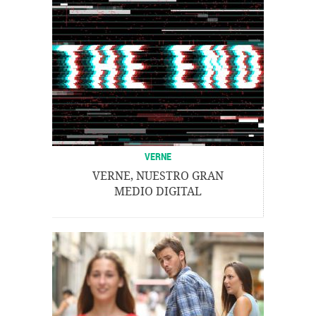
VERNE
VERNE, NUESTRO GRAN
MEDIO DIGITAL