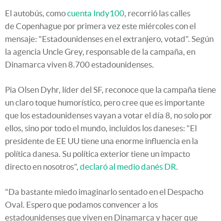
El autobús, como
cuenta Indy100
, recorrió las calles
de Copenhague por primera vez este miércoles con el
mensaje: "Estadounidenses en el extranjero, votad". Según
la agencia Uncle Grey, responsable de la campaña, en
Dinamarca viven 8.700 estadounidenses.
Pia Olsen Dyhr, líder del SF, reconoce que la campaña tiene
un claro toque humorístico, pero cree que es importante
que los estadounidenses vayan a votar el día 8, no solo por
ellos, sino por todo el mundo, incluidos los daneses: "El
presidente de EE UU tiene una enorme influencia en la
política danesa. Su política exterior tiene un impacto
directo en nosotros",
declaró al medio danés DR
.
"Da bastante miedo imaginarlo sentado en el Despacho
Oval. Espero que podamos convencer a los
estadounidenses que viven en Dinamarca y hacer que