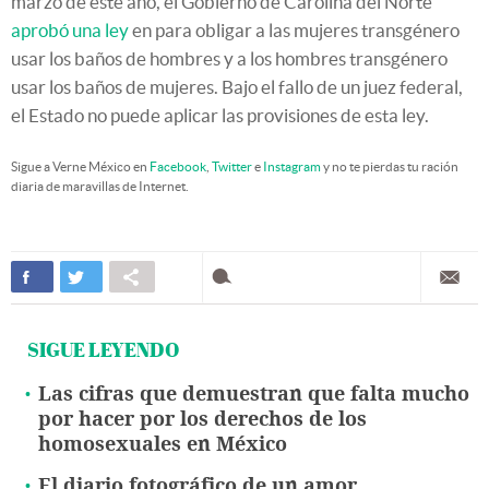
marzo de este año, el Gobierno de Carolina del Norte
aprobó una ley
en para obligar a las mujeres transgénero
usar los baños de hombres y a los hombres transgénero
usar los baños de mujeres. Bajo el fallo de un juez federal,
el Estado no puede aplicar las provisiones de esta ley.
Sigue a Verne México en
Facebook
,
Twitter
e
Instagram
y no te pierdas tu ración
diaria de maravillas de Internet.
SIGUE LEYENDO
Las cifras que demuestran que falta mucho
por hacer por los derechos de los
homosexuales en México
El diario fotográfico de un amor