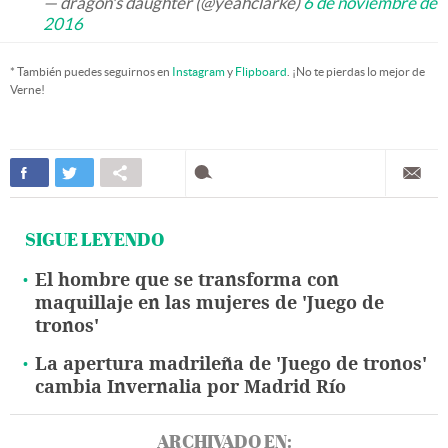
— dragon's daughter (@yeahclarke)
6 de noviembre de
2016
* También puedes seguirnos en
Instagram
y
Flipboard
. ¡No te pierdas lo mejor de
Verne!
SIGUE LEYENDO
El hombre que se transforma con
maquillaje en las mujeres de 'Juego de
tronos'
La apertura madrileña de 'Juego de tronos'
cambia Invernalia por Madrid Río
ARCHIVADO EN: