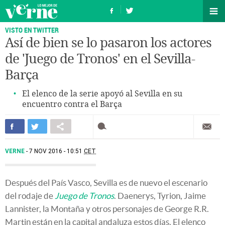
VISTO EN TWITTER
Así de bien se lo pasaron los actores
de 'Juego de Tronos' en el Sevilla-
Barça
El elenco de la serie apoyó al Sevilla en su
encuentro contra el Barça
VERNE
7 NOV 2016 - 10:51
CET
Después del País Vasco, Sevilla es de nuevo el escenario
del rodaje de
Juego de Tronos
. Daenerys, Tyrion, Jaime
Lannister, la Montaña y otros personajes de George R.R.
Martin están en la capital andaluza estos días. El elenco