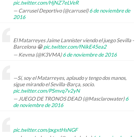
pic.twitter.com/HjNZ7eLVeR
— Carrusel Deportivo (@carrusel)
6 de noviembre de
2016
El Matarreyes Jaime Lannister viendo el juego Sevilla -
Barcelona 😁
pic.twitter.com/fNikE45ea2
— Kevma (@K3VMA)
6 de noviembre de 2016
—Sí, soy el Matarreyes, aplaudo y tengo dos manos,
sigue mirando el Sevilla-Barça, socio.
pic.twitter.com/PSmvq7v2yN
— JUEGO DE TRONOS DEAD (@Masclarowater)
6
de noviembre de 2016
pic.twitter.com/pxgxtHsNGF