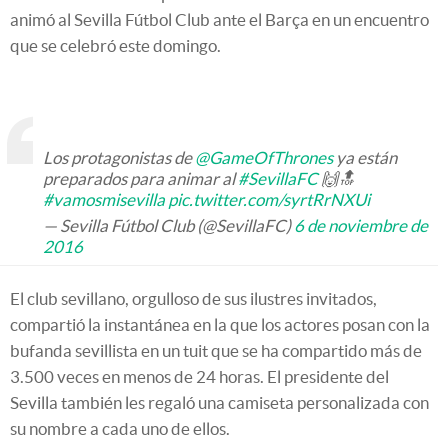
animó al Sevilla Fútbol Club ante el Barça en un encuentro
que se celebró este domingo.
Los protagonistas de
@GameOfThrones
ya están
preparados para animar al
#SevillaFC
🙌🔝
#vamosmisevilla
pic.twitter.com/syrtRrNXUi
— Sevilla Fútbol Club (@SevillaFC)
6 de noviembre de
2016
El club sevillano, orgulloso de sus ilustres invitados,
compartió la instantánea en la que los actores posan con la
bufanda sevillista en un tuit que se ha compartido más de
3.500 veces en menos de 24 horas. El presidente del
Sevilla también les regaló una camiseta personalizada con
su nombre a cada uno de ellos.