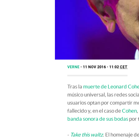
VERNE
11 NOV 2016 - 11:02
CET
Tras la
muerte de Leonard Coh
músico universal, las redes soc
usuarios optan por compartir m
fallecido y, en el caso de
Cohen
banda sonora de sus bodas
por 
-
Take this waltz
. El homenaje d