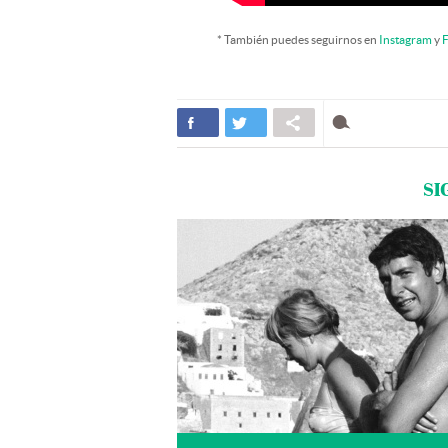
* También puedes seguirnos en
Instagram
y
F
SI