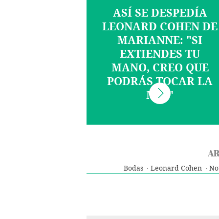
ASÍ SE DESPEDÍA
LEONARD COHEN DE
MARIANNE: "SI
EXTIENDES TU
MANO, CREO QUE
PODRÁS TOCAR LA
MÍA"
AR
Bodas
Leonard Cohen
Not