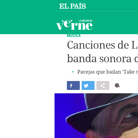
MÚSICA
Canciones de 
banda sonora 
Parejas que bailan 'Take t