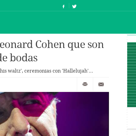
Leonard Cohen que son
de bodas
his waltz', ceremonias con 'Hallelujah'...