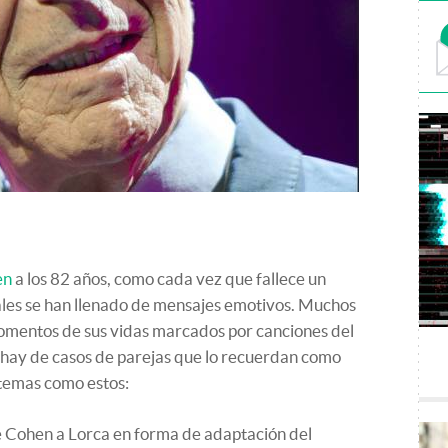
en
a los 82 años, como cada vez que fallece un
iales se han llenado de mensajes emotivos. Muchos
omentos de sus vidas marcados por canciones del
, hay de casos de parejas que lo recuerdan como
temas como estos:
e Cohen a Lorca en forma de adaptación del