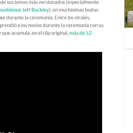
 de sus temas más versionados (especialmente
dounidense Jeff Buckley
), en muchísimas bodas
te durante la ceremonia. Entre los virales,
prendió a los novios durante la ceremonia con su
 que acumula, en el clip original,
más de 52