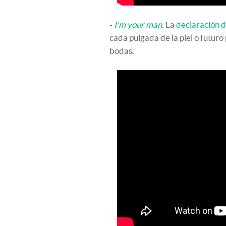
-
I'm your man
. La
declaración 
cada pulgada de la piel o futuro
bodas.