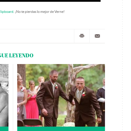
lipboard
. ¡No te pierdas lo mejor de Verne!
GUE LEYENDO