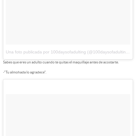
Una foto publicada por 100daysofadulting (@100daysofadulting)
el
Sabes que eres un adulto cuando te quitas el maquillaje antes de acostarte.
-"Tu almohada lo agradece".