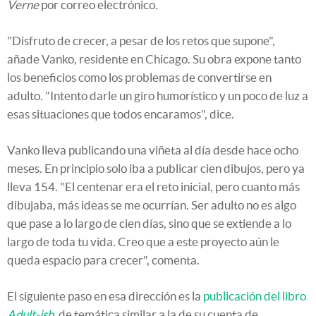
Verne
por correo electrónico.
"Disfruto de crecer, a pesar de los retos que supone",
añade Vanko, residente en Chicago. Su obra expone tanto
los beneficios como los problemas de convertirse en
adulto. "Intento darle un giro humorístico y un poco de luz a
esas situaciones que todos encaramos", dice.
Vanko lleva publicando una viñeta al día desde hace ocho
meses. En principio solo iba a publicar cien dibujos, pero ya
lleva 154. "El centenar era el reto inicial, pero cuanto más
dibujaba, más ideas se me ocurrían. Ser adulto no es algo
que pase a lo largo de cien días, sino que se extiende a lo
largo de toda tu vida. Creo que a este proyecto aún le
queda espacio para crecer", comenta.
El siguiente paso en esa dirección es la
publicación del libro
Adult-ish
, de temática similar a la de su cuenta de