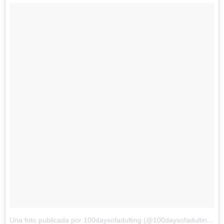
Una foto publicada por 100daysofadulting (@100daysofadulting)
el