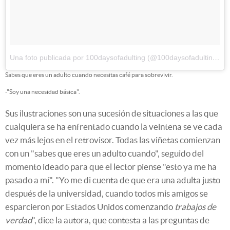
Una foto publicada por 100daysofadulting (@100daysofadulting)
el
Sabes que eres un adulto cuando necesitas café para sobrevivir.
-"Soy una necesidad básica".
Sus ilustraciones son una sucesión de situaciones a las que
cualquiera se ha enfrentado cuando la veintena se ve cada
vez más lejos en el retrovisor. Todas las viñetas comienzan
con un "sabes que eres un adulto cuando", seguido del
momento ideado para que el lector piense "esto ya me ha
pasado a mí". "Yo me di cuenta de que era una adulta justo
después de la universidad, cuando todos mis amigos se
esparcieron por Estados Unidos comenzando
trabajos de
verdad
", dice la autora, que contesta a las preguntas de