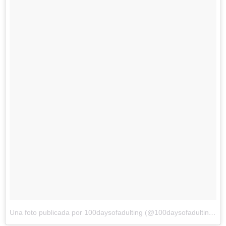
Una foto publicada por 100daysofadulting (@100daysofadulting)
el