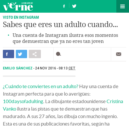
VISTO EN INSTAGRAM
Sabes que eres un adulto cuando...
Una cuenta de Instagram ilustra esos momentos
que demuestran que ya no eres tan joven
EMILIO SÁNCHEZ
24 NOV 2016 - 08:13
CET
¿Cuándo te conviertes en un adulto?
Hay una cuenta de
Instagram perfecta para que lo averigües:
100daysofadulting
. La dibujante estadounidense
Cristina
Vanko
ilustra las pistas que te demuestran que has
madurado. A sus 27 años, las dibuja con mucho ingenio.
Esta es una de sus publicaciones favoritas, según ha