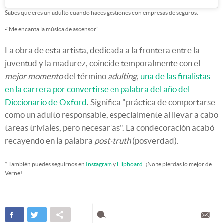
Sabes que eres un adulto cuando haces gestiones con empresas de seguros.
-"Me encanta la música de ascensor".
La obra de esta artista, dedicada a la frontera entre la
juventud y la madurez, coincide temporalmente con el
mejor momento
del término
adulting
,
una de las finalistas
en la carrera por convertirse en palabra del año del
Diccionario de Oxford
. Significa "práctica de comportarse
como un adulto responsable, especialmente al llevar a cabo
tareas triviales, pero necesarias". La condecoración acabó
recayendo en la palabra
post-truth
(posverdad).
* También puedes seguirnos en
Instagram
y
Flipboard
. ¡No te pierdas lo mejor de
Verne!