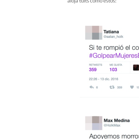
aloja tuits como estos: