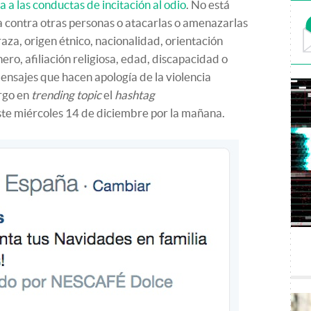
va a las conductas de incitación al odio
. No está
a contra otras personas o atacarlas o amenazarlas
aza, origen étnico, nacionalidad, orientación
ero, afiliación religiosa, edad, discapacidad o
sajes que hacen apología de la violencia
rgo en
trending topic
el
hashtag
te miércoles 14 de diciembre por la mañana.