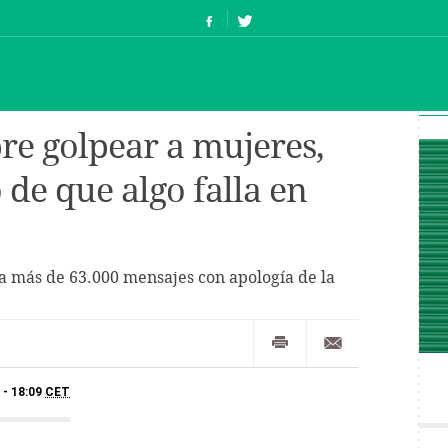
re golpear a mujeres,
de que algo falla en
a más de 63.000 mensajes con apología de la
 - 18:09
CET