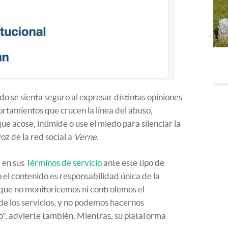
o se sienta seguro al expresar distintas opiniones
rtamientos que crucen la línea del abuso,
e acose, intimide o use el miedo para silenciar la
oz de la red social a
Verne
.
a en sus
Términos de servicio
ante este tipo de
el contenido es responsabilidad única de la
 que no monitoricemos ni controlemos el
e los servicios, y no podemos hacernos
", advierte también. Mientras, su plataforma