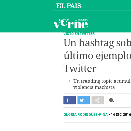
VISTO EN TWITTER
Un hashtag sob
último ejemplo 
Twitter
Un trending topic acumul
violencia machista
GLORIA RODRÍGUEZ-PINA
14 DIC 2016