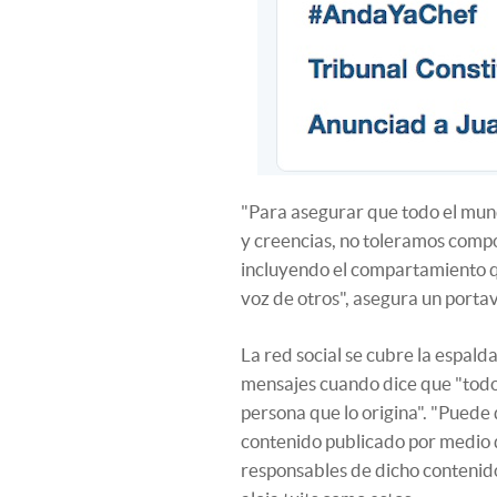
"Para asegurar que todo el mund
y creencias, no toleramos compo
incluyendo el compartamiento qu
voz de otros", asegura un portav
La red social se cubre la espald
mensajes cuando dice que "todo 
persona que lo origina". "Puede
contenido publicado por medio d
responsables de dicho contenido