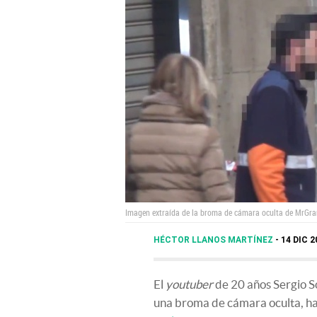
Imagen extraída de la broma de cámara oculta de MrGra
HÉCTOR LLANOS MARTÍNEZ
14 DIC 2
El
youtuber
de 20 años Sergio So
una broma de cámara oculta, ha 