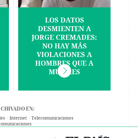
LOS DATOS
DESMIENTEN A
JORGE CREMADES:
NO HAY MÁS
VIOLACIONES A
HOMBRES QUE A
MUJERES
CHIVADO EN:
les
Internet
Telecomunicaciones
Comunicaciones