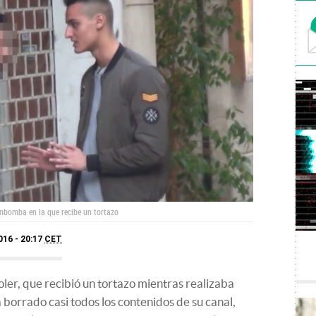
nbomba en la que recibe un tortazo
016 - 20:17
CET
ler, que recibió un tortazo mientras realizaba
borrado casi todos los contenidos de su canal,