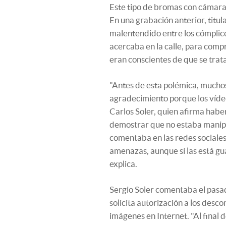
Este tipo de bromas con cámara
En una grabación anterior, titu
malentendido entre los cómplice
acercaba en la calle, para comp
eran conscientes de que se trata 
"Antes de esta polémica, mucho
agradecimiento porque los vídeo
Carlos Soler, quien afirma habe
demostrar que no estaba manipu
comentaba en las redes sociale
amenazas, aunque sí las está g
explica.
Sergio Soler comentaba el pasa
solicita autorización a los desco
imágenes en Internet. "Al final