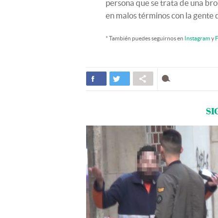
persona que se trata de una b
en malos términos con la gente q
* También puedes seguirnos en
Instagram
y
F
SI