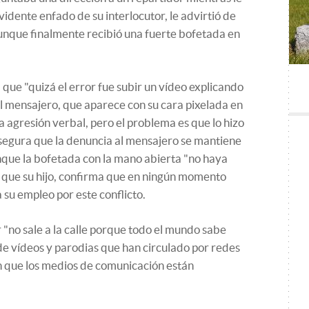
idente enfado de su interlocutor, le advirtió de
unque finalmente recibió una fuerte bofetada en
que "quizá el error fue subir un vídeo explicando
l mensajero, que aparece con su cara pixelada en
a agresión verbal, pero el problema es que lo hizo
egura que la denuncia al mensajero se mantiene
nque la bofetada con la mano abierta "no haya
al que su hijo, confirma que en ningún momento
 su empleo por este conflicto.
 "no sale a la calle porque todo el mundo sabe
 de vídeos y parodias que han circulado por redes
ón que los medios de comunicación están