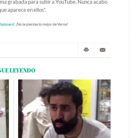
roma grabada para subir a YouTube. Nunca acabo
ue aparece en ellos".
lipboard
. ¡No te pierdas lo mejor de Verne!
GUE LEYENDO