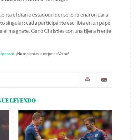
uenta el diario estadounidense, entrenaron para
o singular: cada participante escribía en un papel
a el magnate. Ganó Christies con una tijera frente
lipboard
. ¡No te pierdas lo mejor de Verne!
GUE LEYENDO