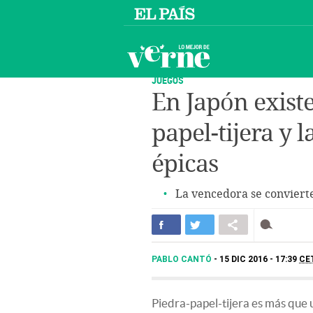
JUEGOS
En Japón exist
papel-tijera y l
épicas
La vencedora se conviert
PABLO CANTÓ
15 DIC 2016 - 17:39
CE
Piedra-papel-tijera es más que 