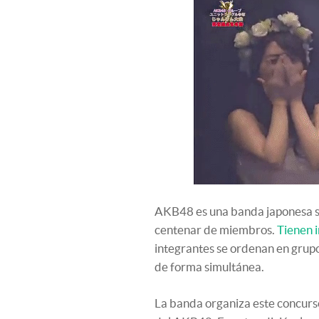
AKB48 es una banda japonesa sol
centenar de miembros.
Tienen i
integrantes se ordenan en grupos
de forma simultánea.
La banda organiza este concurs