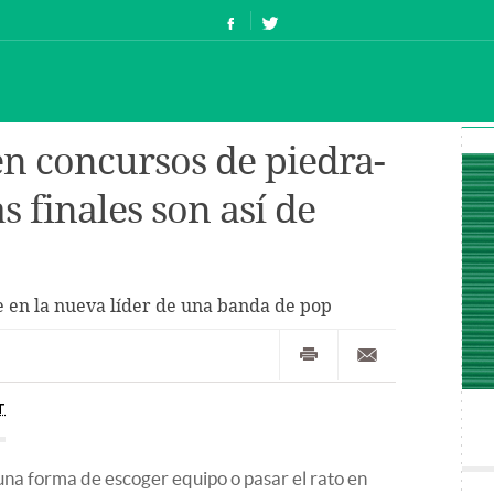
en concursos de piedra-
as finales son así de
e en la nueva líder de una banda de pop
T
una forma de escoger equipo o pasar el rato en