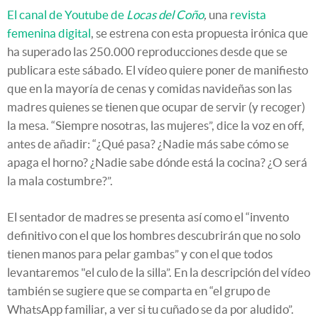
El canal de Youtube de
Locas del Coño
,
una
revista
femenina digital
, se estrena con esta propuesta irónica que
ha superado las 250.000 reproducciones desde que se
publicara este sábado. El vídeo quiere poner de manifiesto
que en la mayoría de cenas y comidas navideñas son las
madres quienes se tienen que ocupar de servir (y recoger)
la mesa. “Siempre nosotras, las mujeres”, dice la voz en off,
antes de añadir: “¿Qué pasa? ¿Nadie más sabe cómo se
apaga el horno? ¿Nadie sabe dónde está la cocina? ¿O será
la mala costumbre?”.
El sentador de madres se presenta así como el “invento
definitivo con el que los hombres descubrirán que no solo
tienen manos para pelar gambas” y con el que todos
levantaremos "el culo de la silla”. En la descripción del vídeo
también se sugiere que se comparta en “el grupo de
WhatsApp familiar, a ver si tu cuñado se da por aludido”.