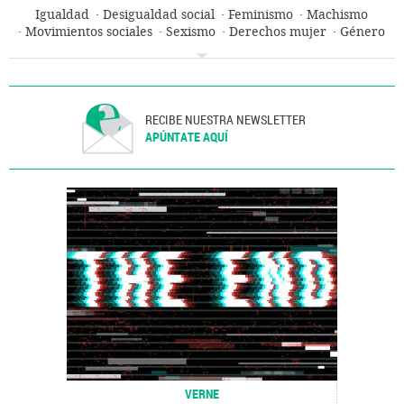
Igualdad
Desigualdad social
Feminismo
Machismo
Movimientos sociales
Sexismo
Derechos mujer
Género
Mujeres
Prejuicios
Problemas sociales
Sociedad
RECIBE NUESTRA NEWSLETTER
APÚNTATE AQUÍ
VERNE