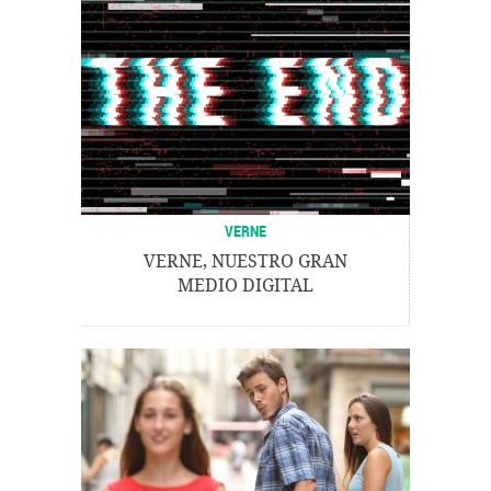
VERNE
VERNE, NUESTRO GRAN
MEDIO DIGITAL