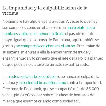
La impunidad y la culpabilización de la
víctima
No siempre hay alguien para ayudar. A veces lo que hay
son cómplices como en el caso en que
una treintena de
hombres violó a una menor en Brasil
el pasado mes de
mayo. Igual que en el caso de Pamplona, aquí también se
grabó y
se compartió con chanzas el abuso
. Presumían de
su hazaña, mientras a ella la encontraron desnuda y
ensangrentada y lo primero que el jefe de la Policía planteó
es que podría no tratase de un acto sexual forzado.
Las
redes sociales le recordaron
que nunca es culpa de la
víctima y
la sociedad brasileña clamó
contra la impunidad.
Este post de Facebook, que se compartió más de 35.000
veces, pidió reflexionar sobre "la clase de hombres de
mierda que estamos criando como sociedad".