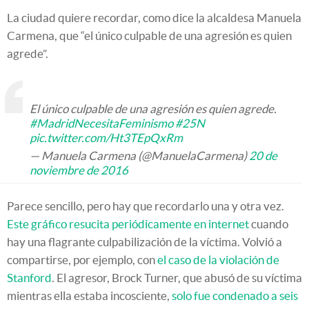
La ciudad quiere recordar, como dice la alcaldesa Manuela
Carmena, que “el único culpable de una agresión es quien
agrede”.
El único culpable de una agresión es quien agrede.
#MadridNecesitaFeminismo
#25N
pic.twitter.com/Ht3TEpQxRm
— Manuela Carmena (@ManuelaCarmena)
20 de
noviembre de 2016
Parece sencillo, pero hay que recordarlo una y otra vez.
Este gráfico resucita periódicamente en internet
cuando
hay una flagrante culpabilización de la víctima. Volvió a
compartirse, por ejemplo, con
el caso de la violación de
Stanford
. El agresor, Brock Turner, que abusó de su víctima
mientras ella estaba incosciente,
solo fue condenado a seis