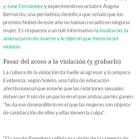
y June Fernández
y experimentó en octubre Ángela
Bernardo, una periodista científica que señaló que los
premios Nobel de este año no habían recaído en ninguna
mujer. Es respuesta a un tuit informativo
la insultaron, la
amenazaron de muerte y le dijeron que merecía ser
violada
.
Pasar del acoso a la violación (y grabarlo)
La cultura de la violación da fuelle al agresor y lo ampara.
Evidencia, según Soleto, una falta de educación
afectivosexual que enseñe que las relaciones sexuales
deben ser fruto de un pacto en el que ambas partes ganen.
“Se da ese desequilibrio en el que las mujeres son objetos
de satisfacción de ellos y ellas tienen la culpa”.
“El caso de Pamplona refleja esa visión de la creencia de