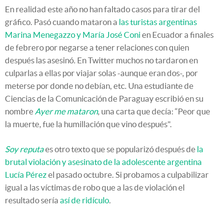
En realidad este año no han faltado casos para tirar del
gráfico. Pasó cuando mataron a
las turistas argentinas
Marina Menegazzo y María José Coni
en Ecuador a finales
de febrero por negarse a tener relaciones con quien
después las asesinó. En Twitter muchos no tardaron en
culparlas a ellas por viajar solas -aunque eran dos-, por
meterse por donde no debían, etc. Una estudiante de
Ciencias de la Comunicación de Paraguay escribió en su
nombre
Ayer me mataron
, una carta que decía: “Peor que
la muerte, fue la humillación que vino después".
Soy reputa
es otro texto que se popularizó después de
la
brutal violación y asesinato de la adolescente argentina
Lucía Pérez
el pasado octubre. Si probamos a culpabilizar
igual a las víctimas de robo que a las de violación el
resultado sería
así de ridículo
.