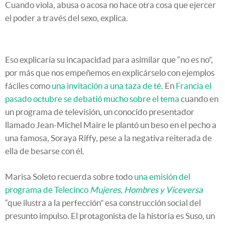
Cuando viola, abusa o acosa no hace otra cosa que ejercer
el poder a través del sexo, explica.
Eso explicaría su incapacidad para asimilar que “no es no”,
por más que nos empeñemos en explicárselo con ejemplos
fáciles como
una invitación a una taza de té
. En
Francia el
pasado octubre se debatió mucho sobre el tema
cuando en
un programa de televisión, un conocido presentador
llamado Jean-Michel Maire le plantó un beso en el pecho a
una famosa, Soraya Riffy, pese a la negativa reiterada de
ella de besarse con él.
Marisa Soleto recuerda sobre todo
una emisión del
programa de Telecinco
Mujeres, Hombres y Viceversa
“que ilustra a la perfección” esa construcción social del
presunto impulso. El protagonista de la historia es Suso, un