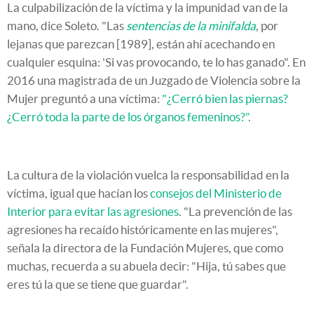
La culpabilización de la víctima y la impunidad van de la
mano, dice Soleto. "Las
sentencias de la minifalda
, por
lejanas que parezcan [1989], están ahí acechando en
cualquier esquina: 'Si vas provocando, te lo has ganado". En
2016 una magistrada de un Juzgado de Violencia sobre la
Mujer preguntó a una víctima:
"¿Cerró bien las piernas?
¿Cerró toda la parte de los órganos femeninos?”
.
La cultura de la violación vuelca la responsabilidad en la
víctima, igual que hacían los
consejos del Ministerio de
Interior para evitar las agresiones
. "La prevención de las
agresiones ha recaído históricamente en las mujeres",
señala la directora de la Fundación Mujeres, que como
muchas, recuerda a su abuela decir: "Hija, tú sabes que
eres tú la que se tiene que guardar".