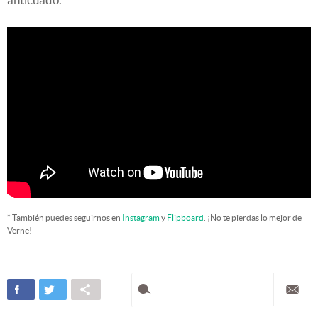
* También puedes seguirnos en
Instagram
y
Flipboard
. ¡No te pierdas lo mejor de
Verne!