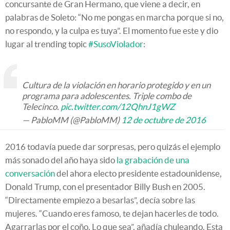
concursante de Gran Hermano, que viene a decir, en
palabras de Soleto: “No me pongas en marcha porque si no,
no respondo, y la culpa es tuya”. El momento fue este y dio
lugar al trending topic
#SusoViolador
:
Cultura de la violación en horario protegido y en un
programa para adolescentes. Triple combo de
Telecinco.
pic.twitter.com/12QhnJ1gWZ
— PabloMM (@PabloMM)
12 de octubre de 2016
2016 todavía puede dar sorpresas, pero quizás el ejemplo
más sonado del año haya sido
la grabación de una
conversación
del ahora electo presidente estadounidense,
Donald Trump, con el presentador Billy Bush en 2005.
“Directamente empiezo a besarlas”, decía sobre las
mujeres. “Cuando eres famoso, te dejan hacerles de todo.
Agarrarlas por el coño. Lo que sea”, añadía chuleando. Esta