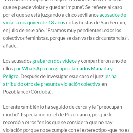
que se puede violar y quedar impune”. Se refiere al caso
por el que se está juzgando a cinco sevillanos
acusados de
violar a una joven de 18 años
en las fiestas de San Fermín,
en julio de este año. “Estamos muy pendientes todos los
colectivos feministas, porque se dan varias circunstancias”,
añade.
Los acusados
grabaron dos vídeos
y compartieron uno de
ellos
por WhatsApp con grupos llamados Manada y
Peligro
. Después de investigar este caso el juez
les ha
atribuido otro de presunta violación colectiva
en
Pozoblanco (Córdoba).
Lorente también lo ha seguido de cerca y le "preocupan
mucho". Especialmente el de Pozoblanco, porque le
recordó a otros "en los que se considera que no hay
violación porque no se cumple con el estereotipo -que no es