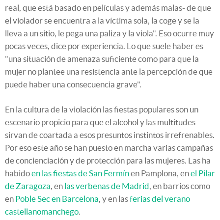
real, que está basado en películas y además malas- de que
el violador se encuentra a la víctima sola, la coge y se la
lleva a un sitio, le pega una paliza y la viola". Eso ocurre muy
pocas veces, dice por experiencia. Lo que suele haber es
"una situación de amenaza suficiente como para que la
mujer no plantee una resistencia ante la percepción de que
puede haber una consecuencia grave".
En la cultura de la violación las fiestas populares son un
escenario propicio para que el alcohol y las multitudes
sirvan de coartada a esos presuntos instintos irrefrenables.
Por eso este año se han puesto en marcha varias campañas
de concienciación y de protección para las mujeres. Las ha
habido
en las fiestas de San Fermín
en Pamplona, en
el Pilar
de Zaragoza
, en
las verbenas de Madrid
, en barrios como
en
Poble Sec en Barcelona
, y en las
ferias del verano
castellanomanchego
.