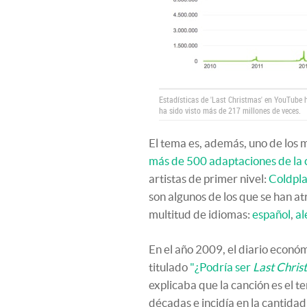
Estadísticas de 'Last Christmas' en YouTube 
ha sido visto más de 217 millones de veces.
El tema es, además, uno de los 
más de 500 adaptaciones de la 
artistas de primer nivel:
Coldpl
son algunos de los que se han at
multitud de idiomas:
español
,
a
En el año 2009, el diario econó
titulado
"¿Podría ser
Last Chris
explicaba que la canción es el 
décadas e incidía en la cantida