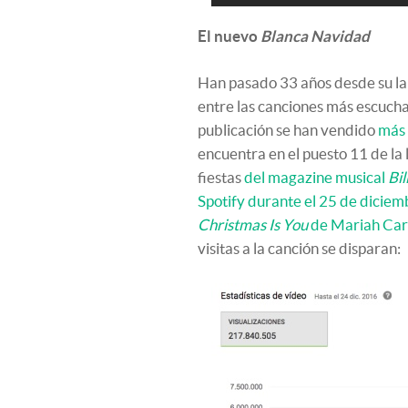
El nuevo
Blanca Navidad
Han pasado 33 años desde su l
entre las canciones más escuch
publicación se han vendido
más 
encuentra en el puesto 11 de la
fiestas
del magazine musical
Bil
Spotify durante el 25 de diciem
Christmas Is You
de Mariah Ca
visitas a la canción se disparan: