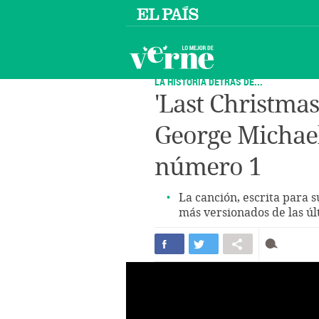
LA HISTORIA DETRÁS DE...
'Last Christmas'
George Michae
número 1
La canción, escrita para 
más versionados de las ú