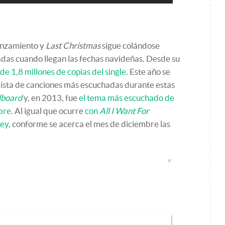
anzamiento y
Last Christmas
sigue colándose
adas cuando llegan las fechas navideñas. Desde su
de 1,8 millones de copias del single
. Este año se
 lista de canciones más escuchadas durante estas
lboard
y, en 2013, fue
el tema más escuchado de
bre
. Al igual que ocurre
con
All I Want For
rey
, conforme se acerca el mes de diciembre las