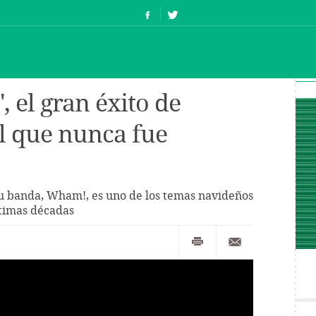
, el gran éxito de
l que nunca fue
su banda, Wham!, es uno de los temas navideños
ltimas décadas