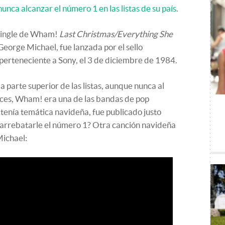
unca alcanzar el número 1 en las listas de su país
.
 single de Wham!
Last Christmas/Everything She
George Michael, fue lanzada por el sello
perteneciente a Sony, el 3 de diciembre de 1984.
a parte superior de las listas, aunque nunca al
nces, Wham! era una de las bandas de pop
 tenía temática navideña, fue publicado justo
arrebatarle el número 1? Otra canción navideña
Michael: