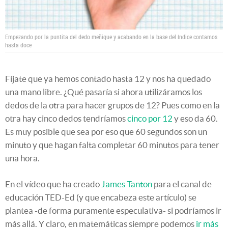
Empezando por la puntita del dedo meñique y acabando en la base del índice contamos
hasta doce
Fíjate que ya hemos contado hasta 12 y nos ha quedado
una mano libre. ¿Qué pasaría si ahora utilizáramos los
dedos de la otra para hacer grupos de 12? Pues como en la
otra hay cinco dedos tendríamos
cinco por 12
y eso da 60.
Es muy posible que sea por eso que 60 segundos son un
minuto y que hagan falta completar 60 minutos para tener
una hora.
En el vídeo que ha creado
James Tanton
para el canal de
educación TED-Ed (y que encabeza este artículo) se
plantea -de forma puramente especulativa- si podríamos ir
más allá. Y claro, en matemáticas siempre podemos
ir más