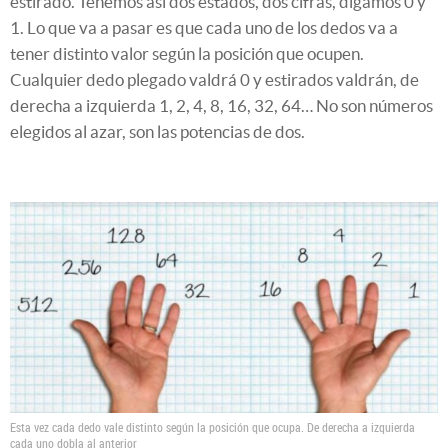
estirado. Tenemos así dos estados, dos cifras, digamos 0 y
1. Lo que va a pasar es que cada uno de los dedos va a
tener distinto valor según la posición que ocupen.
Cualquier dedo plegado valdrá 0 y estirados valdrán, de
derecha a izquierda 1, 2, 4, 8, 16, 32, 64… No son números
elegidos al azar, son las potencias de dos.
Esta vez cada dedo vale distinto según la posición que ocupa. De derecha a izquierda
cada uno dobla al anterior