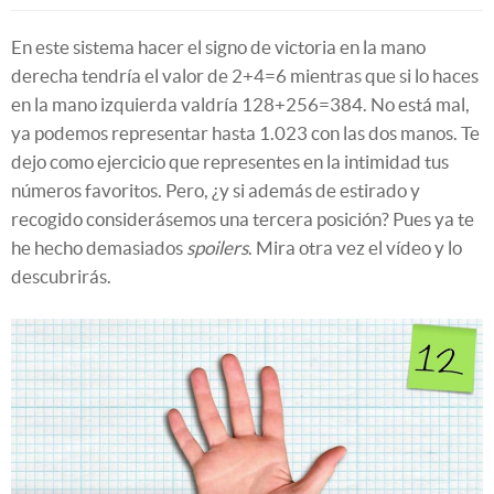
En este sistema hacer el signo de victoria en la mano
derecha tendría el valor de 2+4=6 mientras que si lo haces
en la mano izquierda valdría 128+256=384. No está mal,
ya podemos representar hasta 1.023 con las dos manos. Te
dejo como ejercicio que representes en la intimidad tus
números favoritos. Pero, ¿y si además de estirado y
recogido considerásemos una tercera posición? Pues ya te
he hecho demasiados
spoilers
. Mira otra vez el vídeo y lo
descubrirás.