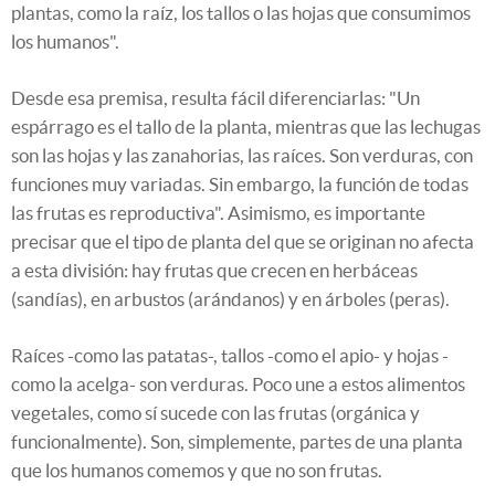
plantas, como la raíz, los tallos o las hojas que consumimos
los humanos".
Desde esa premisa, resulta fácil diferenciarlas: "Un
espárrago es el tallo de la planta, mientras que las lechugas
son las hojas y las zanahorias, las raíces. Son verduras, con
funciones muy variadas. Sin embargo, la función de todas
las frutas es reproductiva". Asimismo, es importante
precisar que el tipo de planta del que se originan no afecta
a esta división: hay frutas que crecen en herbáceas
(sandías), en arbustos (arándanos) y en árboles (peras).
Raíces -como las patatas-, tallos -como el apio- y hojas -
como la acelga- son verduras. Poco une a estos alimentos
vegetales, como sí sucede con las frutas (orgánica y
funcionalmente). Son, simplemente, partes de una planta
que los humanos comemos y que no son frutas.