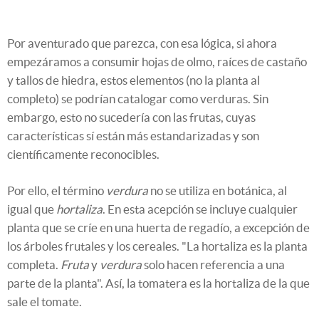
Por aventurado que parezca, con esa lógica, si ahora
empezáramos a consumir hojas de olmo, raíces de castaño
y tallos de hiedra, estos elementos (no la planta al
completo) se podrían catalogar como verduras. Sin
embargo, esto no sucedería con las frutas, cuyas
características sí están más estandarizadas y son
científicamente reconocibles.
Por ello, el término
verdura
no se utiliza en botánica, al
igual que
hortaliza
. En esta acepción se incluye cualquier
planta que se críe en una huerta de regadío, a excepción de
los árboles frutales y los cereales. "La hortaliza es la planta
completa.
Fruta
y
verdura
solo hacen referencia a una
parte de la planta". Así, la tomatera es la hortaliza de la que
sale el tomate.