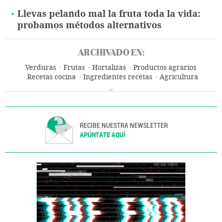
Llevas pelando mal la fruta toda la vida:
probamos métodos alternativos
ARCHIVADO EN:
Verduras
Frutas
Hortalizas
Productos agrarios
Recetas cocina
Ingredientes recetas
Agricultura
Gastronomía
Agroalimentación
Alimentos
Alimentación
RECIBE NUESTRA NEWSLETTER
APÚNTATE AQUÍ