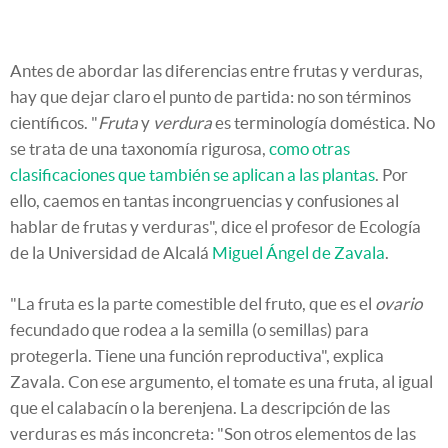
Antes de abordar las diferencias entre frutas y verduras,
hay que dejar claro el punto de partida: no son términos
científicos. "
Fruta
y
verdura
es terminología doméstica. No
se trata de una taxonomía rigurosa,
como otras
clasificaciones que también se aplican a las plantas
. Por
ello, caemos en tantas incongruencias y confusiones al
hablar de frutas y verduras", dice el profesor de Ecología
de la Universidad de Alcalá
Miguel Ángel de Zavala
.
"La fruta es la parte comestible del fruto, que es el
ovario
fecundado que rodea a la semilla (o semillas) para
protegerla. Tiene una función reproductiva", explica
Zavala. Con ese argumento, el tomate es una fruta, al igual
que el calabacín o la berenjena. La descripción de las
verduras es más inconcreta: "Son otros elementos de las