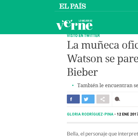
VISTO EN TWITTER
La muñeca ofic
Watson se pare
Bieber
También le encuentran s
GLORIA RODRÍGUEZ-PINA
12 ENE 2017
Bella, el personaje que interpr