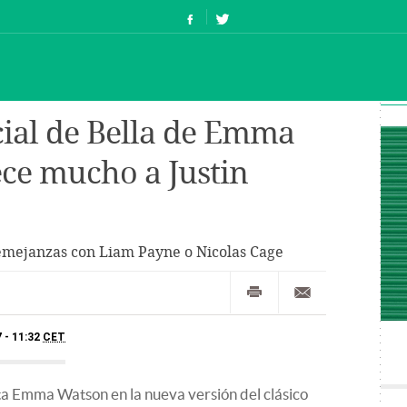
ial de Bella de Emma
ce mucho a Justin
emejanzas con Liam Payne o Nicolas Cage
 - 11:32
CET
eta Emma Watson en la nueva versión del clásico