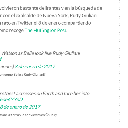
volvieron bastante delirantes y en la búsqueda de
r con el exalcalde de Nueva York, Rudy Giuliani.
un rato en Twitter el 8 de enero compartiendo
como recoge
The Huffington Post
.
Watson as Belle look like Rudy Giuliani
f
ajones)
8 de enero de 2017
n como Bella a Rudy Giuliani?
ettiest actresses on Earth and turn her into
xFeoe6YYnD
8 de enero de 2017
 de la tierra y la conviertes en Chucky.