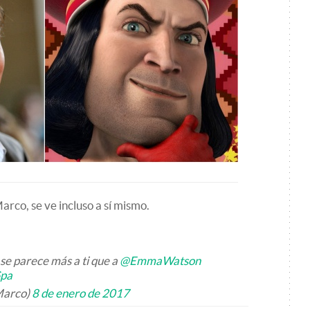
rco, se ve incluso a sí mismo.
se parece más a ti que a
@EmmaWatson
Gpa
Marco)
8 de enero de 2017