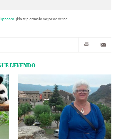
lipboard
. ¡No te pierdas lo mejor de Verne!
GUE LEYENDO