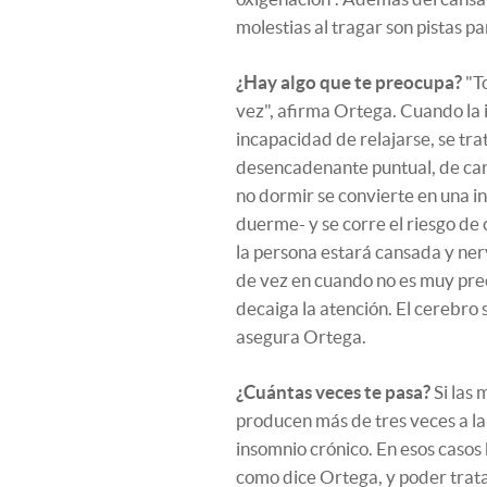
molestias al tragar son pistas pa
¿Hay algo que te preocupa?
"T
vez", afirma Ortega. Cuando la i
incapacidad de relajarse, se tra
desencadenante puntual, de cará
no dormir se convierte en una in
duerme- y se corre el riesgo de c
la persona estará cansada y ner
de vez en cuando no es muy pr
decaiga la atención. El cerebro
asegura Ortega.
¿Cuántas veces te pasa?
Si las 
producen más de tres veces a la
insomnio crónico. En esos casos 
como dice Ortega, y poder trata