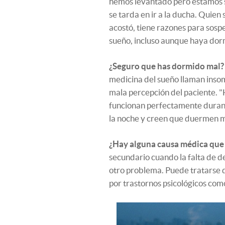
hemos levantado pero estamos s
se tarda en ir a la ducha. Quie
acostó, tiene razones para sosp
sueño, incluso aunque haya dor
¿Seguro que has dormido mal?
medicina del sueño llaman insom
mala percepción del paciente. 
funcionan perfectamente durante
la noche y creen que duermen mal
¿Hay alguna causa médica que
secundario cuando la falta de d
otro problema. Puede tratarse d
por trastornos psicológicos como