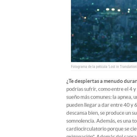
Fotograma de la película 'Lost in Translation'
¿Te despiertas a menudo duran
podrías sufrir, como entre el 4 y
sueño más comunes: la apnea, un
pueden llegar a dar entre 40 y 
descansa bien, se produce un s
somnolencia. Además, es una to
cardiocirculatorio porque se cier
oxigenación". Además del cansan