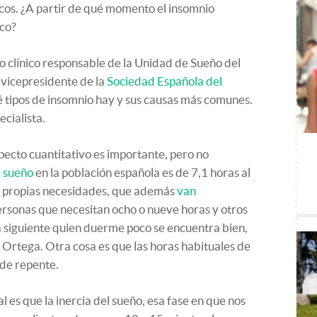
icos. ¿A partir de qué momento el insomnio
ico?
o clínico responsable de la Unidad de Sueño del
 vicepresidente de la
Sociedad Española del
 tipos de insomnio hay y sus causas más comunes.
cialista.
pecto cuantitativo es importante, pero no
e sueño
en la población española es de 7,1 horas al
us propias necesidades, que además
van
ersonas que necesitan ocho o nueve horas y otros
ía siguiente quien duerme poco se encuentra bien,
a Ortega. Otra cosa es que las horas habituales de
 de repente.
 es que la inercia del sueño, esa fase en que nos