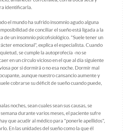
ra identificarla.
odo el mundo ha sufrido insomnio agudo alguna
mposibilidad de conciliar el sueño está ligada a la
ta de un insomnio psicofisiológico. "Suele tener un
cter emocional", explica el especialista. Cuando
quietud, se cumple la autoprofecía -no se
aer en un círculo vicioso en el que al día siguiente
viosa por si dormirá o no esa noche. Dormir mal
eocupante, aunque nuestro cansancio aumente y
 suele cobrarse su déficit de sueño cuando puede,
malas noches, sean cuales sean sus causas, se
 semana durante varios meses, el paciente sufre
hay que acudir al médico para "ponerle apellidos",
rlo. En las unidades del sueño como la que él