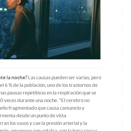
.
te la noche?
Las causas pueden ser varias, pero
 el 6 % de la población, uno de los trastornos de
as pausas repetitivas en la respiración que se
60 veces durante una noche. "El cerebro no
ueño fragmentado que causa cansancio y
rmenta desde un punto de vista
ran los vasos y cae la presión arterial y la
cio, amanecer con cefalea, con la boca seca y