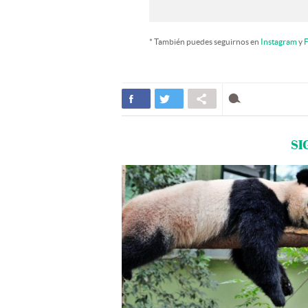
* También puedes seguirnos en
Instagram
y
F
SI