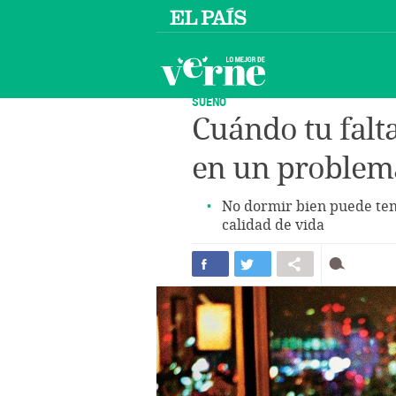
SUEÑO
Cuándo tu falt
en un problem
No dormir bien puede tene
calidad de vida