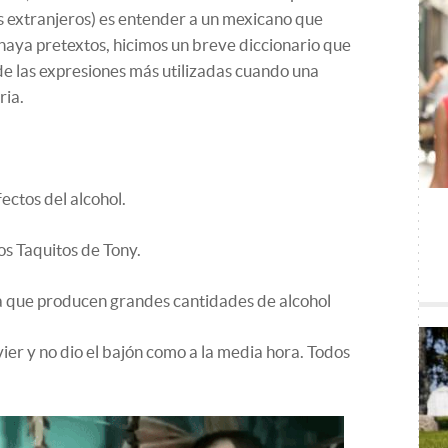
os extranjeros) es entender a un mexicano que
haya pretextos, hicimos un breve diccionario que
e las expresiones más utilizadas cuando una
ria.
ectos del alcohol.
os Taquitos de Tony.
ria que producen grandes cantidades de alcohol
ier y no dio el bajón como a la media hora. Todos