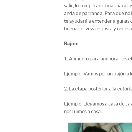
salir, lo complicado (más para l
anda de parranda. Para que no 
te ayudará a entender algunas d
buena cerveza es justa y necesa
Bajón:
1. Alimento para aminorar los ef
Ejemplo: Vamos por un bajón a l
2. La etapa posterior a la eufo
Ejemplo: Llegamos a casa de Jav
nos fuimos a casa.