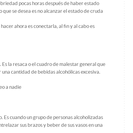
 ebriedad pocas horas después de haber estado
lo que se desea es no alcanzar el estado de cruda
acer ahora es conectarla, al fin y al cabo es
 Es la resaca o el cuadro de malestar general que
 una cantidad de bebidas alcohólicas excesiva.
eo a nadie
. Es cuando un grupo de personas alcoholizadas
trelazar sus brazos y beber de sus vasos en una