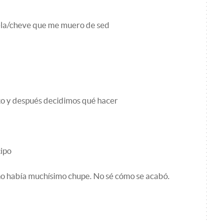
la/cheve que me muero de sed
to y después decidimos qué hacer
tipo
 año había muchísimo chupe. No sé cómo se acabó.