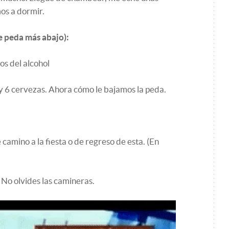
os a dormir.
de peda más abajo):
os del alcohol
y 6 cervezas. Ahora cómo le bajamos la peda.
 camino a la fiesta o de regreso de esta. (En
 No olvides las camineras.