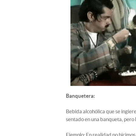
Banquetera:
Bebida alcohólica que se ingiere
sentado en una banqueta, pero l
Ejemplo: En realidad no hicimo