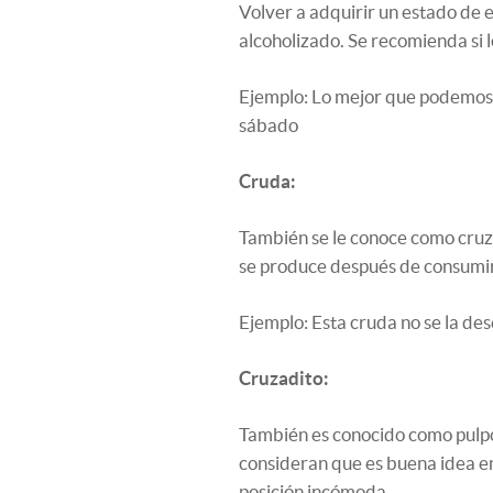
Volver a adquirir un estado de
alcoholizado. Se recomienda si 
Ejemplo: Lo mejor que podemos h
sábado
Cruda:
También se le conoce como cruz.
se produce después de consumir
Ejemplo: Esta cruda no se la des
Cruzadito:
También es conocido como pulpo
consideran que es buena idea en
posición incómoda.