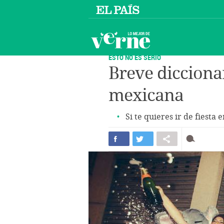
ESTO NO ES SERIO
Breve dicciona
mexicana
Si te quieres ir de fiesta