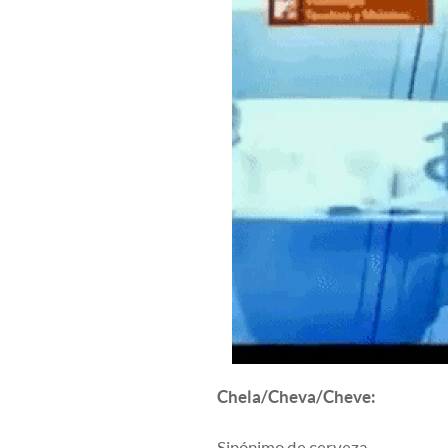
Chela/Cheva/Cheve:
Sinónimo de cerveza.