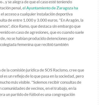
-, y se alegra de que el caso esté teniendo
tación penal,
el Ayuntamiento de Zaragoza ha
 el acceso a cualquier instalación deportiva
multa de entre 1.000 y 3.000 euros. "En Aragón, la
amamos", dice Ramo, que destaca sin embargo que
rvenido en caso de agresiones, que es cuando suele
rde, no se habían producido detenciones por
na colegiada femenina que recibió también
de la comisión jurídica de SOS Racismo, cree que
ol es un reflejo de lo que pasa en la sociedad, pero
 mucho más visible. "Solemos recibir consultas de
en comunidades de vecinos, en el trabajo, en la
ra un partido de fútbol es una congregación