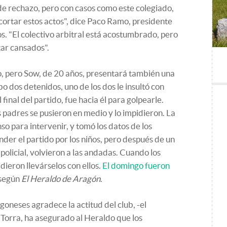
de rechazo, pero con casos como este colegiado,
 cortar estos actos", dice Paco Ramo, presidente
. "El colectivo arbitral está acostumbrado, pero
tar cansados".
io, pero Sow, de 20 años, presentará también una
 dos detenidos, uno de los dos le insultó con
 final del partido, fue hacia él para golpearle.
 padres se pusieron en medio y lo impidieron. La
so para intervenir, y tomó los datos de los
der el partido por los niños, pero después de un
policial, volvieron a las andadas. Cuando los
ieron llevárselos con ellos.
El domingo fueron
 según
El Heraldo de Aragón
.
agoneses agradece la actitud del club, -el
 Torra, ha asegurado al Heraldo que los