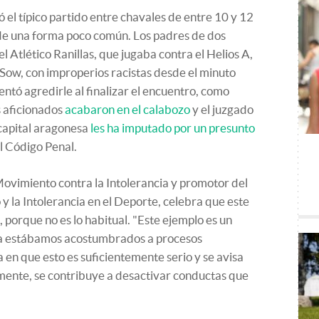
 el típico partido entre chavales de entre 10 y 12
de una forma poco común. Los padres de dos
 Atlético Ranillas, que jugaba contra el Helios A,
Sow, con improperios racistas desde el minuto
tentó agredirle al finalizar el encuentro, como
s aficionados
acabaron en el calabozo
y el juzgado
 capital aragonesa
les ha imputado por un presunto
 Código Penal.
ovimiento contra la Intolerancia y promotor del
y la Intolerancia en el Deporte, celebra que este
 porque no es lo habitual. "Este ejemplo es un
ra estábamos acostumbrados a procesos
a en que esto es suficientemente serio y se avisa
mente, se contribuye a desactivar conductas que