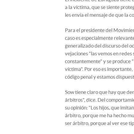
a la víctima, que se siente prot
les envía el mensaje de que la co
Para el presidente del Movimien
caso es especialmente relevant
generalizado del discurso del odi
vejaciones "las vemos en redes s
constantemente" y se produce "
víctima". Por eso es importante,
código penal y estamos dispuesto
Sow tiene claro que hay que den
árbitros", dice. Del comportami
su opinión: "Los hijos, que imit
árbitro, porque me ha hecho mu
ser árbitro, porque al ver ese 