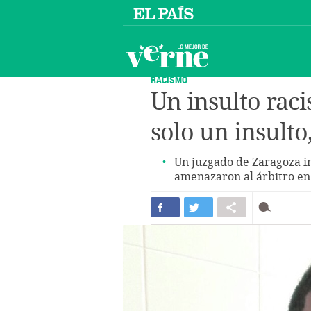
RACISMO
Un insulto raci
solo un insulto,
Un juzgado de Zaragoza i
amenazaron al árbitro en