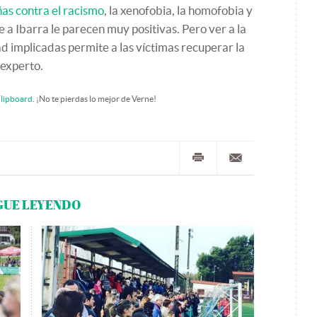
as contra el racismo
, la xenofobia, la homofobia y
e a Ibarra le parecen muy positivas. Pero ver a la
dad implicadas permite a las víctimas recuperar la
 experto.
lipboard
. ¡No te pierdas lo mejor de Verne!
GUE LEYENDO