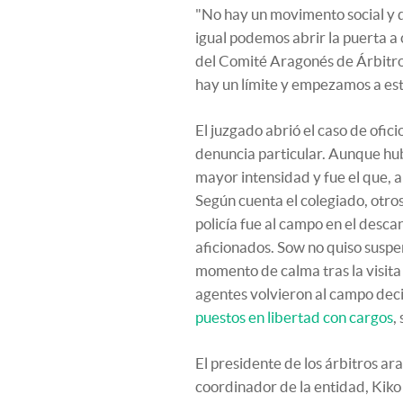
"No hay un movimento social y 
igual podemos abrir la puerta a
del Comité Aragonés de Árbitros
hay un límite y empezamos a es
El juzgado abrió el caso de ofic
denuncia particular. Aunque hubo
mayor intensidad y fue el que, al
Según cuenta el colegiado, otros
policía fue al campo en el descan
aficionados. Sow no quiso suspen
momento de calma tras la visita 
agentes volvieron al campo decid
puestos en libertad con cargos
,
El presidente de los árbitros ar
coordinador de la entidad, Kiko