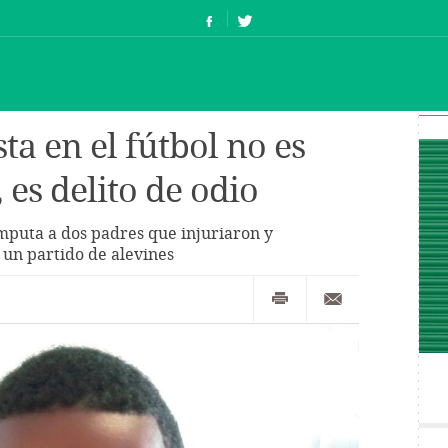
sta en el fútbol no es
 es delito de odio
mputa a dos padres que injuriaron y
 un partido de alevines