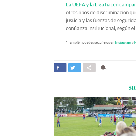
La UEFA y la Liga hacen campañ
otros tipos de discriminación qu
justicia y las fuerzas de seguri
confianza institucional, según el
* También puedes seguirnos en
Instagram
y
F
SI