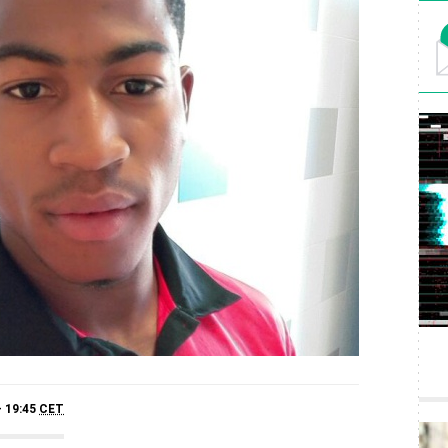
- 19:45
CET