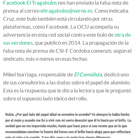
Facebook El Tragabulos
nos han enviado la falsa nota de
prensa al correo
eltragabulos@verne.es
. Como indicaba
Cruz, este bulo también está circulando por otras
plataformas, como Facebook. La OCU acompaña su
advertencia en esta red social contra este bulo de
otra de
sus versiones
, que publicó en 2014. La propagación de la
falsa nota de prensa de CSI-F Córdoba comenzó, según el
sindicato, más o menos en esas fechas
Mikel Iturriaga, responsable de
El Comidista
, dedicó uno
de sus consultorios a las dudas sobre el papel de aluminio.
Esta es la respuesta que le dio a la lectora que le preguntó
sobre el supuesto lado tóxico del rollo.