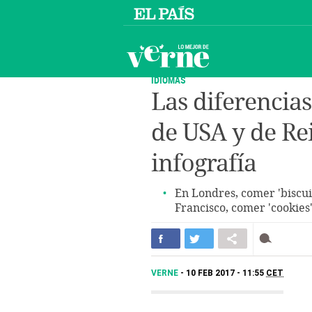
IDIOMAS
Las diferencias
de USA y de Re
infografía
En Londres, comer 'biscuit
Francisco, comer 'cookies'
VERNE
10 FEB 2017 - 11:55
CET