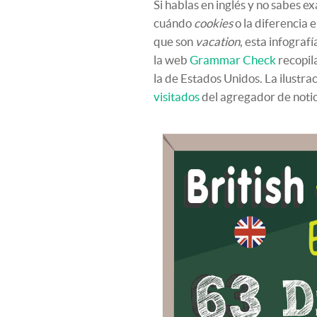
Si hablas en inglés y no sabes
cuándo
cookies
o la diferencia 
que son
vacation
, esta infograf
la web
Grammar Check
recopil
la de Estados Unidos. La ilustra
visitados
del agregador de not