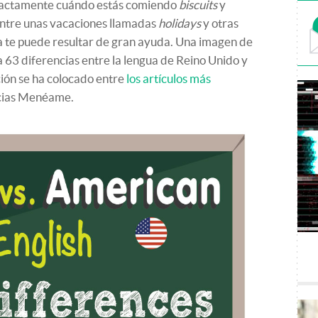
 exactamente cuándo estás comiendo
biscuits
y
entre unas vacaciones llamadas
holidays
y otras
ía te puede resultar de gran ayuda. Una imagen de
a 63 diferencias entre la lengua de Reino Unido y
ción se ha colocado entre
los artículos más
icias Menéame.