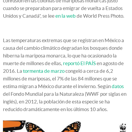
confusión en las colonias de mariposas monarcas justo
cuando se preparaban para emigrar de vuelta a Estados
Unidos y Canadá”, se lee
en la web
de World Press Photo.
Las temperaturas extremas que se registran en México a
causa del cambio climático degradan los bosques donde
hiberna la mariposa monarca, lo que ha ocasionado la
muerte de millones de ellas,
reportó El PAÍS
en agosto de
2016. La
tormenta de marzo
congeló a cerca de 6,2
millones de mariposas, el 7% de las 84 millones que se
estima migran a México durante el invierno. Según
datos
del Fondo Mundial para la Naturaleza (WWF por siglas en
inglés), en 2012, la población de esta especie se ha
reducido dramáticamente en los últimos 10 años.