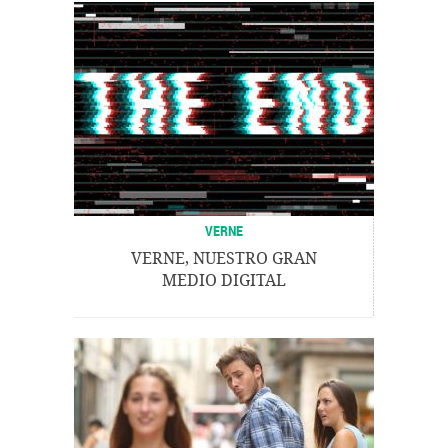
VERNE
VERNE, NUESTRO GRAN
MEDIO DIGITAL