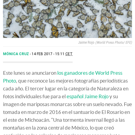
Jaime Rojo
World Press Photo/ EFE
MÓNICA CRUZ
14 FEB 2017 - 15:11
CET
Este lunes se anunciaron
los ganadores de World Press
Photo
, que reconoce las mejores fotografías periodísticas
cada año. El tercer lugar en la categoría de Naturaleza en
fotos individuales fue para el
español Jaime Rojo
y su
imagen de mariposas monarcas sobre un suelo nevado. Fue
tomada en marzo de 2016 en el santuario de El Rosario en
el este de Michoacán. “Una tormenta invernal llegó a las
montañas en la zona central de México, lo que creó