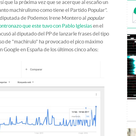
así que la próxima vez que se acerque al escaño un
nto machirulismo como tiene el Partido Popular”.
la diputada de Podemos Irene Montero al
popular
contronazo que este tuvo con Pablo Iglesias
en el
usó al diputado del PP de lanzarle frases del tipo
 uso de "machirulo" ha provocado el pico máximo
 Google en España de los últimos cinco años: