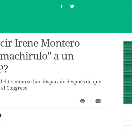
cir Irene Montero
"machirulo" a un
P?
del término se han disparado después de que
n el Congreso
T