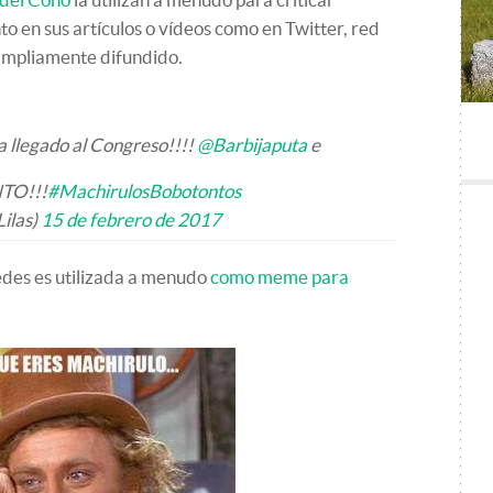
 en sus artículos o vídeos como en Twitter, red
 ampliamente difundido.
llegado al Congreso!!!!
@Barbijaputa
e
TO!!!
#MachirulosBobotontos
ilas)
15 de febrero de 2017
des es utilizada a menudo
como meme para