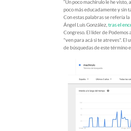
“Un poco machirulo le he visto, 
poco más educadamente y sin ta
Con estas palabras se refería 
Ángel Luis González,
tras el en
Congreso. El líder de Podemos ac
"ven para acá si te atreves". El
de búsquedas de este término en