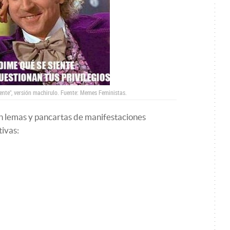
ente", versión machirulo. Fuente: Memes Feministas.
 lemas y pancartas de manifestaciones
tivas: