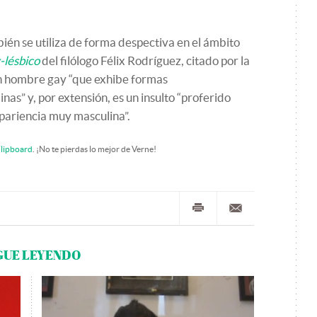
ién se utiliza de forma despectiva en el ámbito
-lésbico
del filólogo Félix Rodríguez, citado por la
un hombre gay “que exhibe formas
s” y, por extensión, es un insulto “proferido
pariencia muy masculina”.
lipboard
. ¡No te pierdas lo mejor de Verne!
GUE LEYENDO