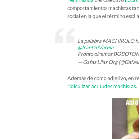
comportamientos machistas tanto
social en la que el término está
La palabra MACHIRULO ha 
@IrantzuVarela
Pronto oiremos BOBOTON
— Gafas Lilas Org (@GafasL
Además de como adjetivo, en re
ridiculizar actitudes machistas
: