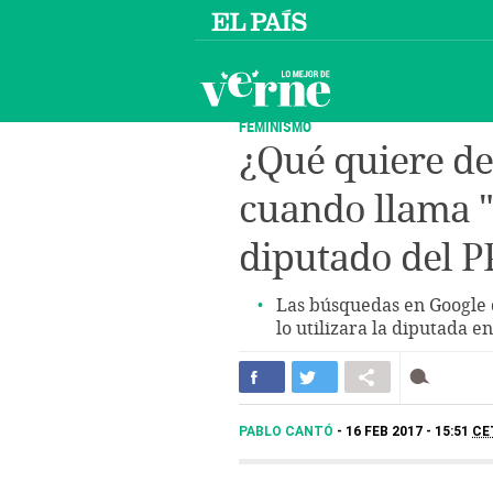
FEMINISMO
¿Qué quiere de
cuando llama 
diputado del P
Las búsquedas en Google 
lo utilizara la diputada e
PABLO CANTÓ
16 FEB 2017 - 15:51
CE