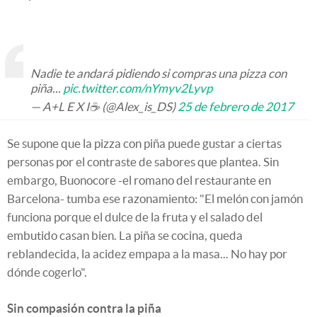
Nadie te andará pidiendo si compras una pizza con
piña...
pic.twitter.com/nYmyv2Lyvp
— A+L E X I☕ (@Alex_is_DS)
25 de febrero de 2017
Se supone que la pizza con piña puede gustar a ciertas
personas por el contraste de sabores que plantea. Sin
embargo, Buonocore -el romano del restaurante en
Barcelona- tumba ese razonamiento: "El melón con jamón
funciona porque el dulce de la fruta y el salado del
embutido casan bien. La piña se cocina, queda
reblandecida, la acidez empapa a la masa... No hay por
dónde cogerlo".
Sin compasión contra la piña