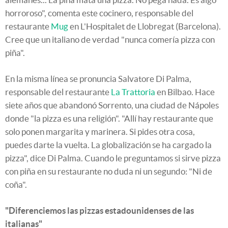
horroroso", comenta este cocinero, responsable del
restaurante
Mug
en L'Hospitalet de Llobregat (Barcelona).
Cree que un italiano de verdad "nunca comería pizza con
piña".
En la misma línea se pronuncia Salvatore Di Palma,
responsable del restaurante
La Trattoria
en Bilbao. Hace
siete años que abandonó Sorrento, una ciudad de Nápoles
donde "la pizza es una religión". "Allí hay restaurante que
solo ponen margarita y marinera. Si pides otra cosa,
puedes darte la vuelta. La globalización se ha cargado la
pizza", dice Di Palma. Cuando le preguntamos si sirve pizza
con piña en su restaurante no duda ni un segundo: "Ni de
coña".
"Diferenciemos las pizzas estadounidenses de las
italianas"