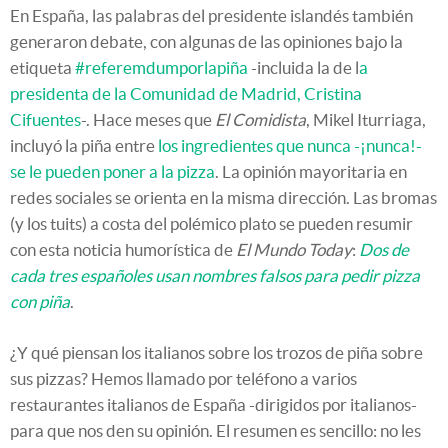
En España, las palabras del presidente islandés también
generaron debate, con algunas de las opiniones bajo la
etiqueta
#referemdumporlapiña
-incluida la de l
a
presidenta de la Comunidad de Madrid, Cristina
Cifuentes
-. Hace meses que
El Comidista
, Mikel Iturriaga,
incluyó la piña entre
los ingredientes que nunca -¡nunca!-
se le pueden poner a la pizza
. La opinión mayoritaria en
redes sociales se orienta en la misma dirección. Las bromas
(y los tuits) a costa del polémico plato se pueden resumir
con esta noticia humorística de
El Mundo Today
:
Dos de
cada tres españoles usan nombres falsos para pedir pizza
con piña
.
¿Y qué piensan los italianos sobre los trozos de piña sobre
sus pizzas? Hemos llamado por teléfono a varios
restaurantes italianos de España -dirigidos por italianos-
para que nos den su opinión. El resumen es sencillo: no les