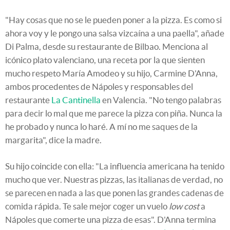
"Hay cosas que no se le pueden poner a la pizza. Es como si
ahora voy y le pongo una salsa vizcaína a una paella", añade
Di Palma, desde su restaurante de Bilbao. Menciona al
icónico plato valenciano, una receta por la que sienten
mucho respeto María Amodeo y su hijo, Carmine D'Anna,
ambos procedentes de Nápoles y responsables del
restaurante
La Cantinella
en Valencia. "No tengo palabras
para decir lo mal que me parece la pizza con piña. Nunca la
he probado y nunca lo haré. A mí no me saques de la
margarita", dice la madre.
Su hijo coincide con ella: "La influencia americana ha tenido
mucho que ver. Nuestras pizzas, las italianas de verdad, no
se parecen en nada a las que ponen las grandes cadenas de
comida rápida. Te sale mejor coger un vuelo
low cost
a
Nápoles que comerte una pizza de esas". D'Anna termina