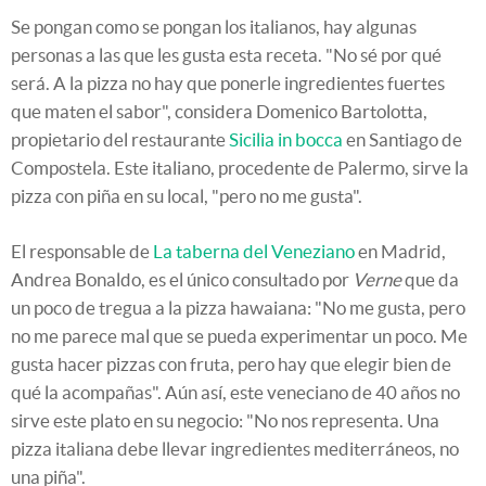
Se pongan como se pongan los italianos, hay algunas
personas a las que les gusta esta receta. "No sé por qué
será. A la pizza no hay que ponerle ingredientes fuertes
que maten el sabor", considera Domenico Bartolotta,
propietario del restaurante
Sicilia in bocca
en Santiago de
Compostela. Este italiano, procedente de Palermo, sirve la
pizza con piña en su local, "pero no me gusta".
El responsable de
La taberna del Veneziano
en Madrid,
Andrea Bonaldo, es el único consultado por
Verne
que da
un poco de tregua a la pizza hawaiana: "No me gusta, pero
no me parece mal que se pueda experimentar un poco. Me
gusta hacer pizzas con fruta, pero hay que elegir bien de
qué la acompañas". Aún así, este veneciano de 40 años no
sirve este plato en su negocio: "No nos representa. Una
pizza italiana debe llevar ingredientes mediterráneos, no
una piña".