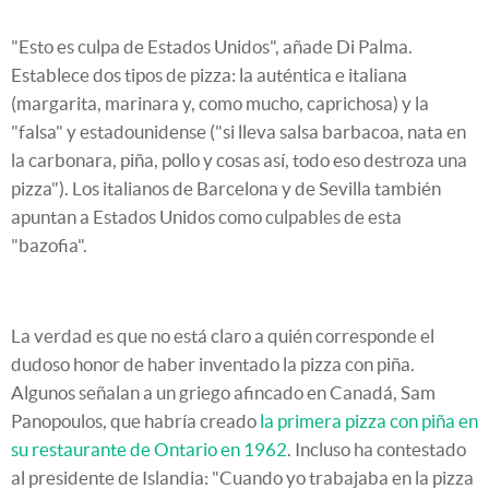
"Esto es culpa de Estados Unidos", añade Di Palma.
Establece dos tipos de pizza: la auténtica e italiana
(margarita, marinara y, como mucho, caprichosa) y la
"falsa" y estadounidense ("si lleva salsa barbacoa, nata en
la carbonara, piña, pollo y cosas así, todo eso destroza una
pizza"). Los italianos de Barcelona y de Sevilla también
apuntan a Estados Unidos como culpables de esta
"bazofia".
La verdad es que no está claro a quién corresponde el
dudoso honor de haber inventado la pizza con piña.
Algunos señalan a un griego afincado en Canadá, Sam
Panopoulos, que habría creado
la primera pizza con piña en
su restaurante de Ontario en 1962
. Incluso ha contestado
al presidente de Islandia: "Cuando yo trabajaba en la pizza