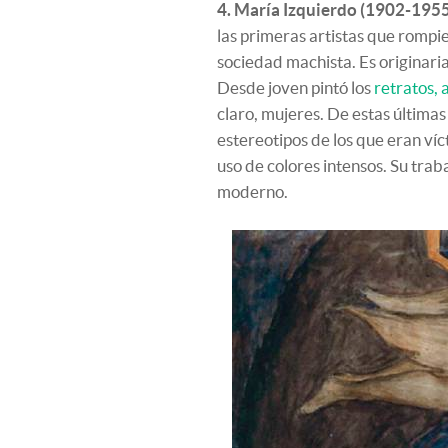
4. María Izquierdo (1902-1955
las primeras artistas que rompi
sociedad machista. Es originaria
Desde joven pintó los
retratos, 
claro, mujeres. De estas últimas
estereotipos de los que eran víc
uso de colores intensos. Su trab
moderno.