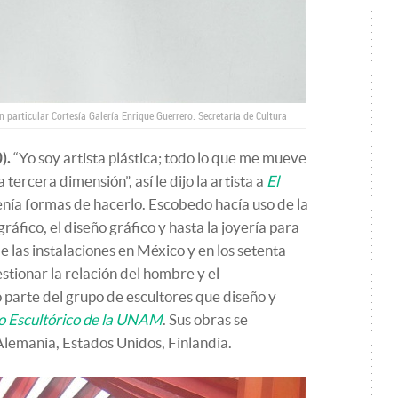
ón particular Cortesía Galería Enrique Guerrero.
Secretaría de Cultura
).
“Yo soy artista plástica; todo lo que me mueve
a tercera dimensión”, así le dijo la artista a
El
nía formas de hacerlo. Escobedo hacía uso de la
gráfico, el diseño gráfico y hasta la joyería para
e las instalaciones en México y en los setenta
estionar la relación del hombre y el
arte del grupo de escultores que diseño y
o Escultórico de la UNAM
. Sus obras se
lemania, Estados Unidos, Finlandia.