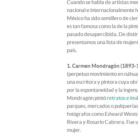
Cuando se habla de artistas mexi
nacional e internacionalmente h
México ha sido semillero de cie
es tan famosa como la de la pin
pasado desapercibida. De distinta
presentamos una lista de mujere
país.
1. Carmen Mondragón (1893-
(perpetuo movimiento en náhuatl
una escritora y pintora cuya ob
por la espontaneidad y la ingen
Mondragón pintó
retratos e im
parques, mercados o pulquerías
fotógrafos como Edward Weston
Rivera y Rosario Cabrera. Fue 
mujer.