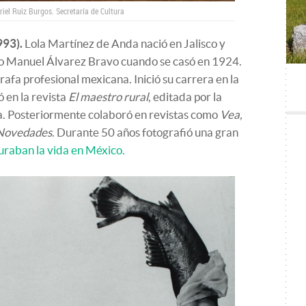
briel Ruiz Burgos.
Secretaría de Cultura
993).
Lola Martínez de Anda nació en Jalisco y
oso Manuel Álvarez Bravo cuando se casó en 1924.
afa profesional mexicana. Inició su carrera en la
 en la revista
El maestro rural
, editada por la
a. Posteriormente colaboró en revistas como
Vea,
Novedades
. Durante 50 años fotografió una gran
uraban la vida en México.