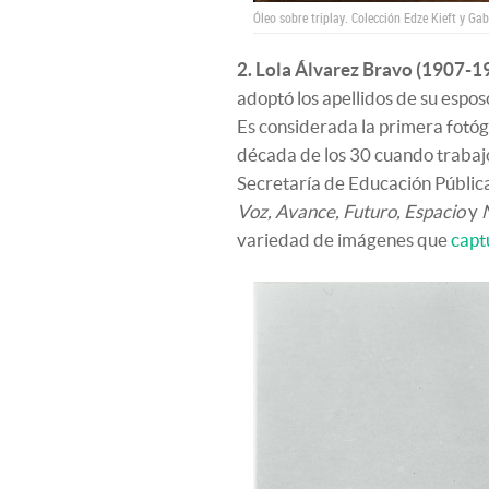
Óleo sobre triplay. Colección Edze Kieft y Ga
2. Lola Álvarez Bravo (1907-1
adoptó los apellidos de su esp
Es considerada la primera fotógr
década de los 30 cuando trabajó
Secretaría de Educación Públic
Voz, Avance, Futuro, Espacio
y
variedad de imágenes que
capt