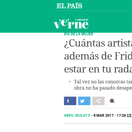
DÍA DE LA MUJER
¿Cuántas artis
además de Frid
estar en tu rad
Tal vez no las conozcas t
obra no ha pasado desape
ABRIL MULATO
8 MAR 2017 - 17:26
CE