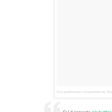
Una publicación compartida de N
Es LA pancarta.
pic.twitt