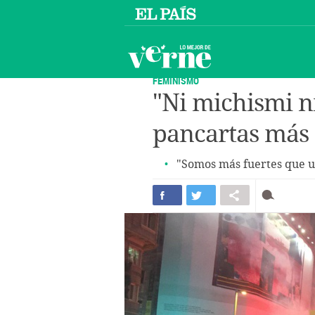
FEMINISMO
"Ni michismi ni
pancartas más 
"Somos más fuertes que u