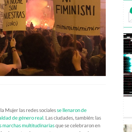
la Mujer las redes sociales
se llenaron de
aldad de género real.
Las ciudades, también: las
as marchas multitudinarias
que se celebraron en