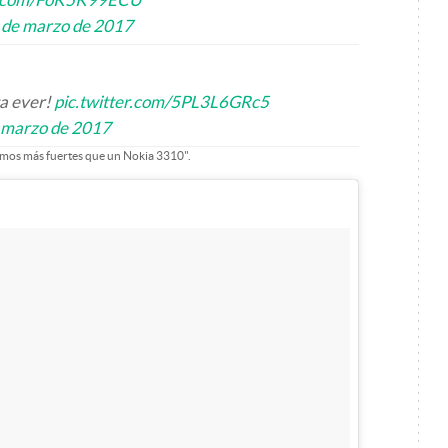
 de marzo de 2017
ta ever!
pic.twitter.com/5PL3L6GRc5
 marzo de 2017
somos más fuertes que un Nokia 3310".