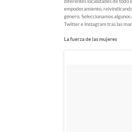
diferentes localidades de todo 
empoderamiento, reivindicando 
género. Seleccionamos algunos 
Twitter e Instagram tras las ma
La fuerza de las mujeres