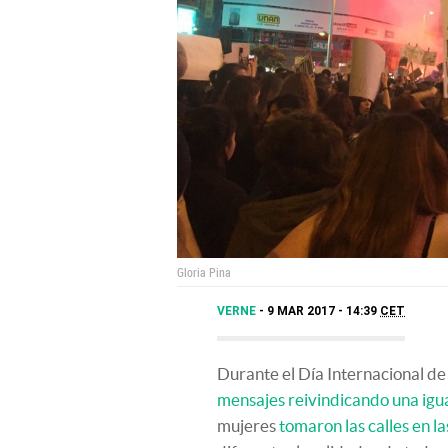
Gloria Pina
VERNE
9 MAR 2017 - 14:39
CET
Durante el Día Internacional de 
mensajes reivindicando una igu
mujeres
tomaron las calles en l