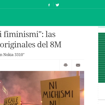
 fiminismi": las
originales del 8M
n Nokia 3310"