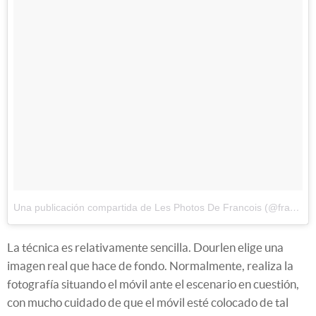
Una publicación compartida de Les Photos De Francois (@francoisdourlen)
La técnica es relativamente sencilla. Dourlen elige una
imagen real que hace de fondo. Normalmente, realiza la
fotografía situando el móvil ante el escenario en cuestión,
con mucho cuidado de que el móvil esté colocado de tal