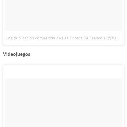
Una publicación compartida de Les Photos De Francois (@francoisdourlen)
Videojuegos