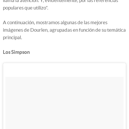
llama la atención. Y, evidentemente, por las referencias
populares que utilizo".
A continuación, mostramos algunas de las mejores
imágenes de Dourlen, agrupadas en función de su temática
principal.
Los Simpson