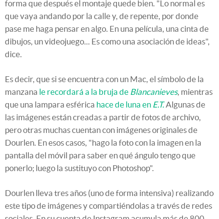
forma que después el montaje quede bien. "Lo normal es
que vaya andando por la calle y, de repente, por donde
pase me haga pensar en algo. En una película, una cinta de
dibujos, un videojuego... Es como una asociación de ideas",
dice.
Es decir, que si se encuentra con un Mac, el símbolo de la
manzana
le recordará a la bruja de
Blancanieves
, mientras
que una lampara esférica
hace de luna en
E.T.
Algunas de
las imágenes están creadas a partir de fotos de archivo,
pero otras muchas cuentan con imágenes originales de
Dourlen. En esos casos, "hago la foto con la imagen en la
pantalla del móvil para saber en qué ángulo tengo que
ponerlo; luego la sustituyo con Photoshop".
Dourlen lleva tres años (uno de forma intensiva) realizando
este tipo de imágenes y compartiéndolas a través de redes
sociales. En su cuenta de Instagram acumula más de 800