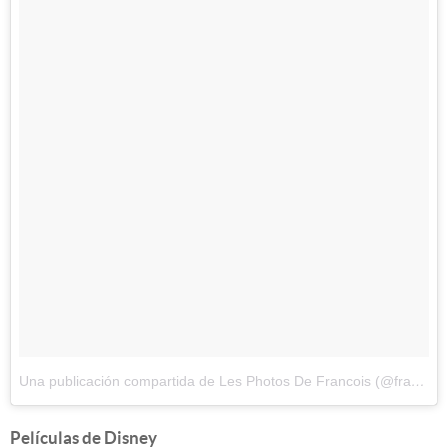
Una publicación compartida de Les Photos De Francois (@francoisdourlen)
Películas de Disney