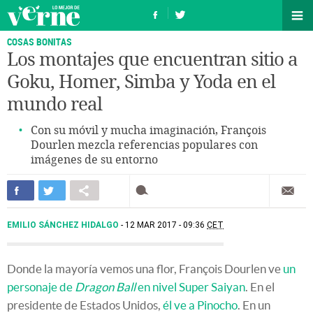
COSAS BONITAS
Los montajes que encuentran sitio a
Goku, Homer, Simba y Yoda en el
mundo real
Con su móvil y mucha imaginación, François
Dourlen mezcla referencias populares con
imágenes de su entorno
EMILIO SÁNCHEZ HIDALGO
12 MAR 2017 - 09:36
CET
Donde la mayoría vemos una flor, François Dourlen ve
un
personaje de
Dragon Ball
en nivel Super Saiyan
. En el
presidente de Estados Unidos,
él ve a Pinocho
. En un