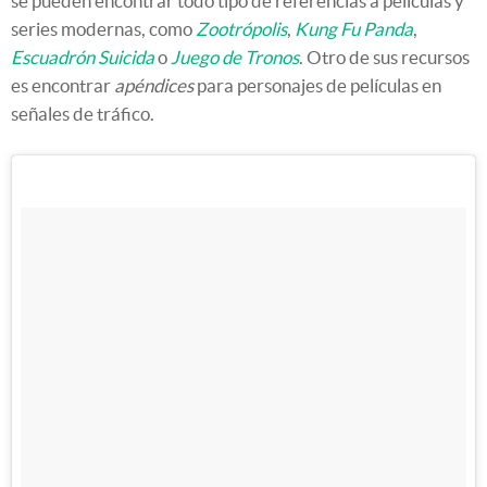
se pueden encontrar todo tipo de referencias a películas y
series modernas, como
Zootrópolis
,
Kung Fu Panda
,
Escuadrón Suicida
o
Juego de Tronos
. Otro de sus recursos
es encontrar
apéndices
para personajes de películas en
señales de tráfico.