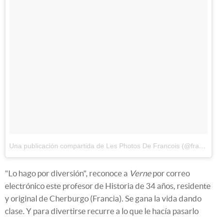
Una publicación compartida de Les Photos De Francois (@francoisdourlen)
"Lo hago por diversión", reconoce a
Verne
por correo
electrónico este profesor de Historia de 34 años, residente
y original de Cherburgo (Francia). Se gana la vida dando
clase. Y para divertirse recurre a lo que le hacía pasarlo