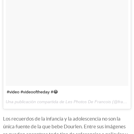
#video #videooftheday #😂
Una publicación compartida de Les Photos De Francois (@francoisdourlen) el
Los recuerdos de la infancia y la adolescencia no son la
única fuente de la que bebe Dourlen. Entre sus imágenes