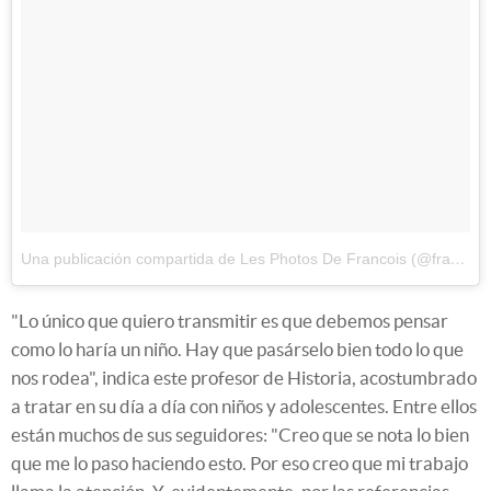
Una publicación compartida de Les Photos De Francois (@francoisdourlen)
"Lo único que quiero transmitir es que debemos pensar
como lo haría un niño. Hay que pasárselo bien todo lo que
nos rodea", indica este profesor de Historia, acostumbrado
a tratar en su día a día con niños y adolescentes. Entre ellos
están muchos de sus seguidores: "Creo que se nota lo bien
que me lo paso haciendo esto. Por eso creo que mi trabajo