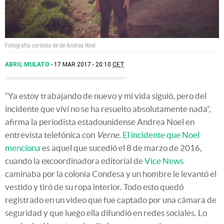
Fotografía cortesía de de Andrea Noel.
ABRIL MULATO
17 MAR 2017 - 20:10
CET
“Ya estoy trabajando de nuevo y mi vida siguió, pero del
incidente que viví no se ha resuelto absolutamente nada”,
afirma la periodista estadounidense Andrea Noel en
entrevista telefónica con
Verne
.
El incidente que Noel
menciona
es aquel que sucedió el 8 de marzo de 2016,
cuando la excoordinadora editorial de
Vice News
caminaba por la colonia Condesa y un hombre le levantó el
vestido y tiró de su ropa interior. Todo esto quedó
registrado en un video que fue captado por una cámara de
seguridad y que luego ella difundió en redes sociales. Lo