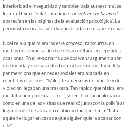
inferioridad e inseguridad y también baja autoestima”, se
lee en el texto. “Palabras como
esquizofrenia
y
bisexual
aparecían en las páginas de la evaluación psicológica”. La
periodista nunca ha sido diagnosticada con esquizofrenia.
Noel relata que mientras este proceso transcurría, en
medios de comunicación fue desacreditada en repetidas
ocasiones. En el texto narra que dos webs argumentaban
que mentía y que su actitud no era la de una víctima. A la
par menciona que en redes sociales era atacada en
repetidas ocasiones. “Miles de amenazas de muerte y de
violación llegaban una tras otra. Tan rápido que ni siquiera
me daba tiempo de dar scroll”, se lee. En el artículo narra
cómo en una de las visitas que realizó junto con la policía al
lugar donde fue atacada recibió un tuit que decía: “Está
aquí en el lugar en caso de que alguien quiera acabar con
ella”.