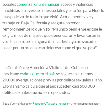
sociales
comenzaron a denunciar
acosos y violencias
machistas a través de redes sociales y esto fue para Noel lo
más positivo de todo lo que vivió. Actualmente vive y
trabaja en Baja California y asegura no tener
remordimientos lo que hizo. "Mi único pendiente es que le
exigí a miles de mujeres que denunciaran y levantaran la
voz. Espero que a ninguna de ellas les haya provocado
pasar por un proceso tan doloroso como el que yo pasé”.
La Comisión de Atención a Víctimas del Gobierno
mexicano
estima que en el país
se registran al menos
20.000 averiguaciones previas por delitos sexuales al año.
El organismo calcula que al año suceden casi 600.000
delitos sexuales que no son reportados.
Sigue a Verne México en
Facebook
,
Twitter
e
Instagram
y no te pierdas tu ración