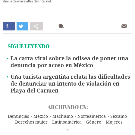
diaria de maravillas de Internet.
SIGUE LEYENDO
La carta viral sobre la odisea de poner una
denuncia por acoso en México
Una turista argentina relata las dificultades
de denunciar un intento de violación en
Playa del Carmen
ARCHIVADO EN:
Denuncias
México
Machismo
Norteamérica
Sexismo
Derechos mujer
Latinoamérica
Género
Mujeres
América
Prejuicios
Proceso judicial
Problemas sociales
Justicia
Sociedad