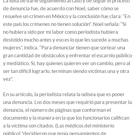
La idea de darle seguimiento al caso y de seguir el proceso
de denuncia fue, de acuerdo con Noel, saber cómo se
resuelve un crimen en México y la conclusión fue clara: “En
este país los crímenes no tienen solución”. Noel señala: “Si
no hubiera sido por mi labor como periodista hubiera
desistido mucho antes y eso es lo que les sucede a muchas
mujeres”, indica. “Para denunciar tienen que sortear una
gran cantidad de obstáculos y enfrentar el escarnio público
y mediático. Sí, hay quienes quieren ver un cambio, pero al
ser tan difícil lograrlo, terminan siendo víctimas una y otra
vez”.
En su artículo, la periodista relata la odisea que es poner
una denuncia. Los dos meses que requirió para presentar la
denuncia, el número de páginas que conforman el
documento y la manera en la que los funcionarios califican
a la víctima son citados. (Las médicos del ministerio
público) "decidieron que tenía pensamientos de