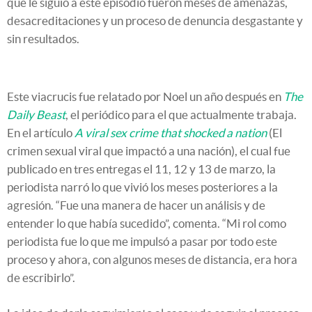
que le siguió a este episodio fueron meses de amenazas,
desacreditaciones y un proceso de denuncia desgastante y
sin resultados.
Este viacrucis fue relatado por Noel un año después en
The
Daily Beast
, el periódico para el que actualmente trabaja.
En el artículo
A viral sex crime that shocked a nation
(El
crimen sexual viral que impactó a una nación), el cual fue
publicado en tres entregas el 11, 12 y 13 de marzo, la
periodista narró lo que vivió los meses posteriores a la
agresión. “Fue una manera de hacer un análisis y de
entender lo que había sucedido”, comenta. “Mi rol como
periodista fue lo que me impulsó a pasar por todo este
proceso y ahora, con algunos meses de distancia, era hora
de escribirlo”.