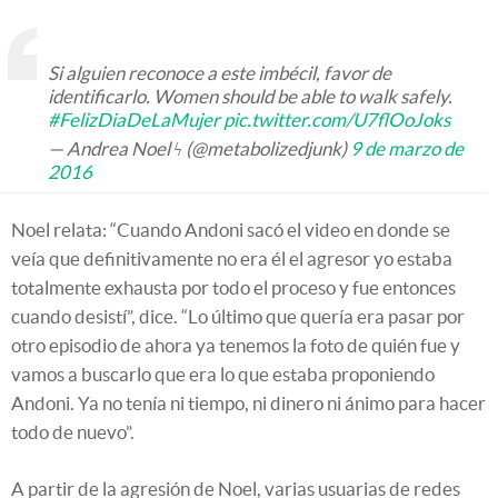
Si alguien reconoce a este imbécil, favor de
identificarlo. Women should be able to walk safely.
#FelizDiaDeLaMujer
pic.twitter.com/U7flOoJoks
— Andrea Noel ϟ (@metabolizedjunk)
9 de marzo de
2016
Noel relata: “Cuando Andoni sacó el video en donde se
veía que definitivamente no era él el agresor yo estaba
totalmente exhausta por todo el proceso y fue entonces
cuando desistí”, dice. “Lo último que quería era pasar por
otro episodio de ahora ya tenemos la foto de quién fue y
vamos a buscarlo que era lo que estaba proponiendo
Andoni. Ya no tenía ni tiempo, ni dinero ni ánimo para hacer
todo de nuevo”.
A partir de la agresión de Noel, varias usuarias de redes