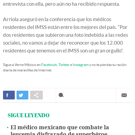
entrevista con ella, pero aún no ha recibido respuesta.
Arriola aseguró en la conferencia que los médicos
residentes del IMSS están entre los mejores del país. “Por
dos residentes que subieron una foto indebida a las redes
sociales, no vamos a dejar de reconocer que los 12.000
residentes que tenemos en el IMSS son un gran orgullo”.
Sigue a Verne México en
Facebook
,
Twitter
e
Instagram
y no te pierdas tu ración
diaria de maravillas de Internet.
SIGUE LEYENDO
El médico mexicano que combate la
leucemia disfrazado de superhéroe