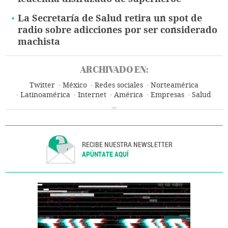
La Secretaría de Salud retira un spot de
radio sobre adicciones por ser considerado
machista
ARCHIVADO EN:
Twitter
México
Redes sociales
Norteamérica
Latinoamérica
Internet
América
Empresas
Salud
Justicia
Economía
Telecomunicaciones
Comunicaciones
RECIBE NUESTRA NEWSLETTER
APÚNTATE AQUÍ