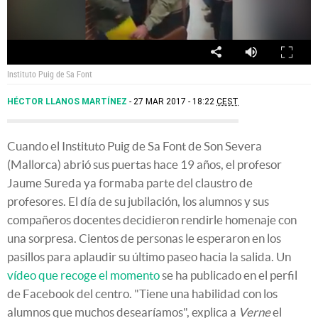
00:00
Instituto Puig de Sa Font
HÉCTOR LLANOS MARTÍNEZ
27 MAR 2017 - 18:22
CEST
Cuando el Instituto Puig de Sa Font de Son Severa
(Mallorca) abrió sus puertas hace 19 años, el profesor
Jaume Sureda ya formaba parte del claustro de
profesores. El día de su jubilación, los alumnos y sus
compañeros docentes decidieron rendirle homenaje con
una sorpresa. Cientos de personas le esperaron en los
pasillos para aplaudir su último paseo hacia la salida. Un
vídeo que recoge el momento
se ha publicado en el perfil
de Facebook del centro. "Tiene una habilidad con los
alumnos que muchos desearíamos", explica a
Verne
el