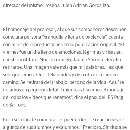
director del mismo, Joseba Julen Adrián Gorostiza.
El homenaje del profesor, al que sus compañeros describen
como una persona "tranquila y llena de paciencia", cuenta
con miles de reproducciones en su publicación original. "El
viernes fue un día lleno de emociones, lágrimas y risas en
nuestro instituto. Nuestro amigo, Jaume Sureda, decidió
retirarse. Una imagen vale más que mil palabras... así que
solo queremos decir: felicidades y disfruta de tu nuevo
camino. Se retirará del trabajo, pero no de la vida. Aquí te
dejamos un pequeño detalle mientras hacemos el montaje
de todos los vídeos que tenemos", dice el post del IES Puig
de Sa Font.
En la sección de comentarios pueden leerse reacciones de
algunos de sus alumnos y exalumnos. "Precioso. Sin duda se