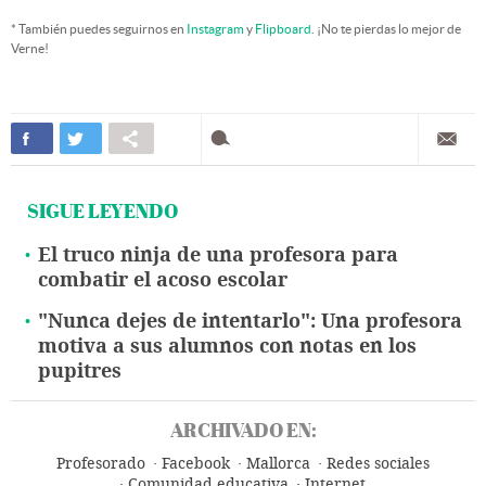
* También puedes seguirnos en
Instagram
y
Flipboard
. ¡No te pierdas lo mejor de
Verne!
SIGUE LEYENDO
El truco ninja de una profesora para
combatir el acoso escolar
"Nunca dejes de intentarlo": Una profesora
motiva a sus alumnos con notas en los
pupitres
ARCHIVADO EN:
Profesorado
Facebook
Mallorca
Redes sociales
Comunidad educativa
Internet