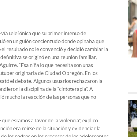
e
vía telefónica que su primer intento de
tió en un guión concienzudo donde opinaba que
o el resultado no le convenció y decidió cambiar la
definitiva se originó en una reunión familiar,
guirre. “Esa niña lo que necesita son unas
youtuber originaria de Ciudad Obregón. En los
ató el debate. Algunos usuarios rechazaron la
dieron la disciplina de la “cintoterapia”. A
ió mucho la reacción de las personas que no
que estamos a favor de la violencia”, explicó
ención era reírse de la situación y evidenciar la
e los padres en los procesos de los adolescentes.