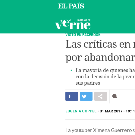
VISTO EN FACEBOOK
Las críticas en
por abandonar
La mayoría de quienes ha
con la decisión de la jov
sus padres
EUGENIA COPPEL
31 MAR 2017 - 19:1
La youtuber Ximena Guerrero s