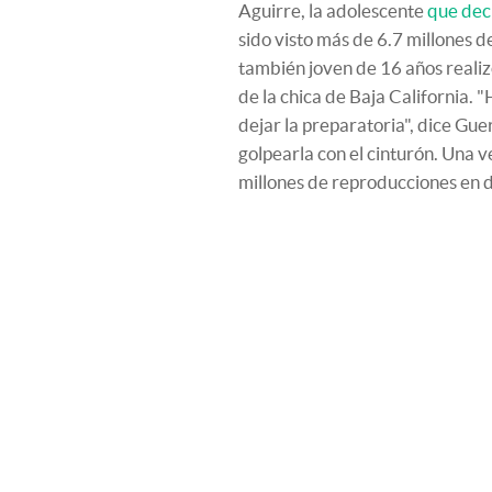
Aguirre, la adolescente
que dec
sido visto más de 6.7 millones 
también joven de 16 años realiz
de la chica de Baja California. 
dejar la preparatoria", dice Gu
golpearla con el cinturón. Una 
millones de reproducciones en d