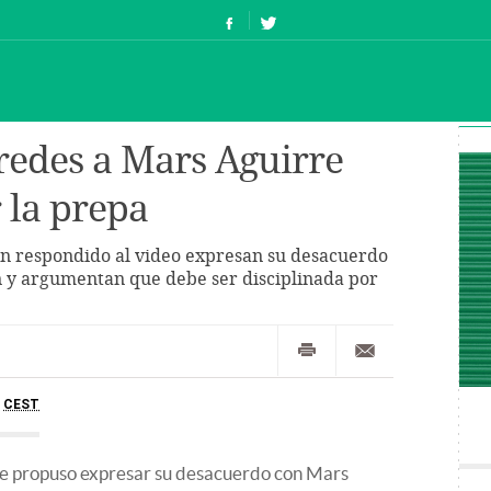
 redes a Mars Aguirre
 la prepa
n respondido al video expresan su desacuerdo
en y argumentan que debe ser disciplinada por
1
CEST
e propuso expresar su desacuerdo con Mars