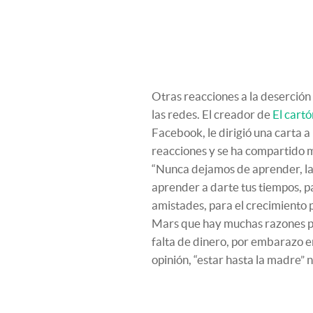
Otras reacciones a la deserción
las redes. El creador de
El cart
Facebook, le dirigió una carta 
reacciones y se ha compartido 
“Nunca dejamos de aprender, la 
aprender a darte tus tiempos, pa
amistades, para el crecimiento p
Mars que hay muchas razones por
falta de dinero, por embarazo en
opinión, “estar hasta la madre” 