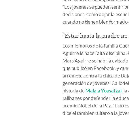
“Los jóvenes se pueden sentir 
decisiones, como dejar la escuel
cuando no tienen bien formado el
"Estar hasta la madre no 
Los miembros de la familia Guer
Aguirre le hace falta disciplina. 
Mars Aguirre se habría evitado 
que publicó en Facebook, y que h
arremete contra la chica de Baj
generación de jóvenes. Callodeh
historia de
Malala Yousafzai
, l
talibanes por defender la educac
premio Nobel de la Paz. “Esto es
dice el también tuitero a la jo