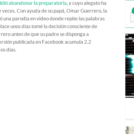
idió abandonar la preparatoria
, y cuyo alegato ha
de veces. Con ayuda de su papá, Omar Guerrero, la
ó una parodia en video donde repite las palabras
"Hace unos días tomé la decisión consciente de
errero antes de que su padre se disponga a
versión publicada en Facebook acumula 2.2
os días.