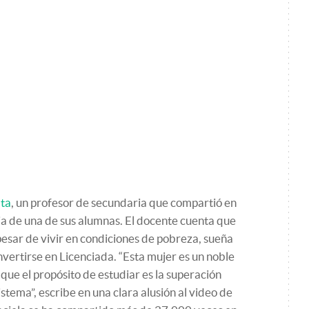
ta
, un profesor de secundaria que compartió en
ia de una de sus alumnas. El docente cuenta que
pesar de vivir en condiciones de pobreza, sueña
nvertirse en Licenciada. “Esta mujer es un noble
 que el propósito de estudiar es la superación
istema”, escribe en una clara alusión al video de