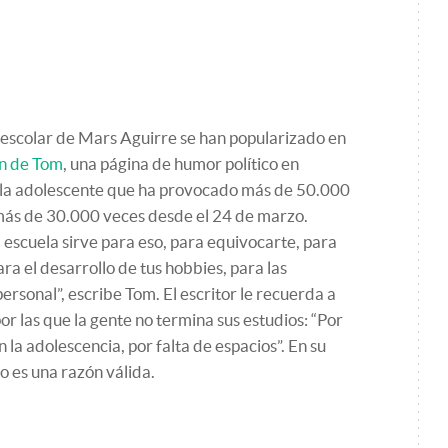
 escolar de Mars Aguirre se han popularizado en
ón de Tom
, una página de humor político en
a la adolescente que ha provocado más de 50.000
más de 30.000 veces desde el 24 de marzo.
escuela sirve para eso, para equivocarte, para
ra el desarrollo de tus hobbies, para las
ersonal”, escribe Tom. El escritor le recuerda a
 las que la gente no termina sus estudios: “Por
 la adolescencia, por falta de espacios”. En su
no es una razón válida.