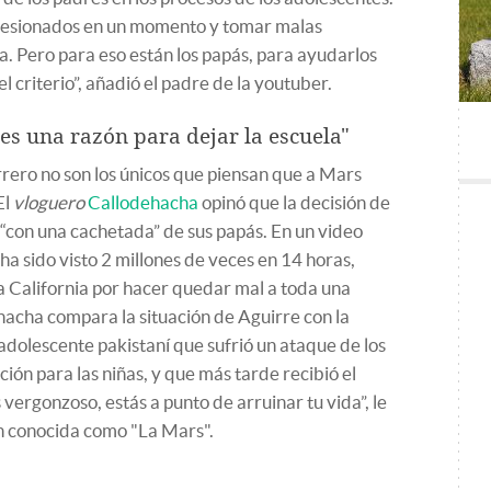
presionados en un momento y tomar malas
a. Pero para eso están los papás, para ayudarlos
 criterio”, añadió el padre de la youtuber.
es una razón para dejar la escuela"
rero no son los únicos que piensan que a Mars
El
vloguero
Callodehacha
opinó que la decisión de
“con una cachetada” de sus papás. En un video
a sido visto 2 millones de veces en 14 horas,
a California por hacer quedar mal a toda una
acha compara la situación de Aguirre con la
a adolescente pakistaní que sufrió un ataque de los
ión para las niñas, y que más tarde recibió el
 vergonzoso, estás a punto de arruinar tu vida”, le
ven conocida como "La Mars".