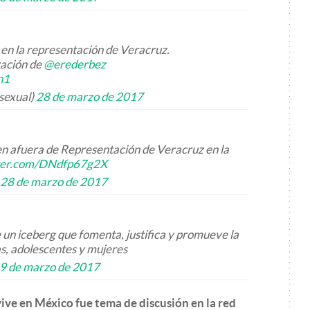
en la representación de Veracruz.
ración de
@erederbez
n1
asexual)
28 de marzo de 2017
n afuera de Representación de Veracruz en la
tter.com/DNdfp67g2X
28 de marzo de 2017
e un iceberg que fomenta, justifica y promueve la
as, adolescentes y mujeres
9 de marzo de 2017
ive en México fue tema de discusión en la red