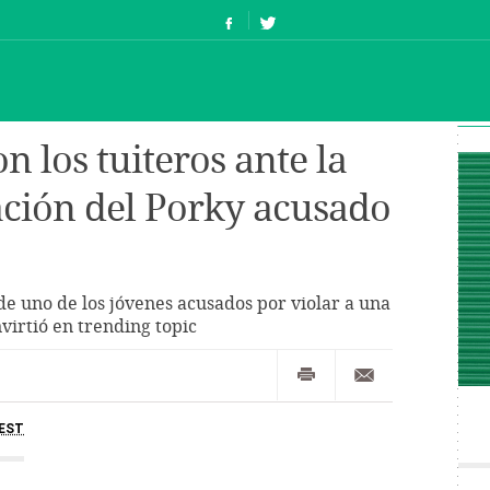
n los tuiteros ante la
ación del Porky acusado
 de uno de los jóvenes acusados por violar a una
irtió en trending topic
EST