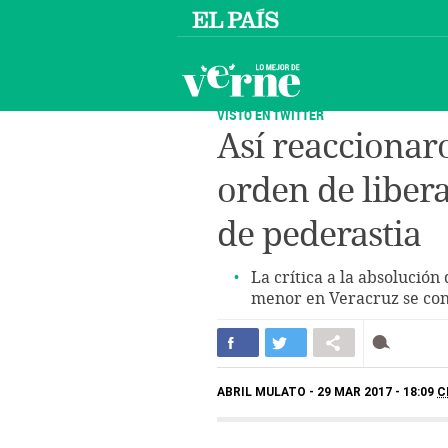
VISTO EN TWITTER
Así reaccionaro
orden de liber
de pederastia
La crítica a la absolución
menor en Veracruz se conv
ABRIL MULATO
29 MAR 2017 - 18:09
C