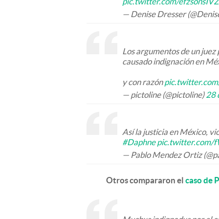
pic.twitter.com/efzsonsIVZ
— Denise Dresser (@Deni
Los argumentos de un juez 
causado indignación en Mé
y con razón
pic.twitter.co
— pictoline (@pictoline)
28 
Así la justicia en México, vi
#Daphne
pic.twitter.com/
— Pablo Mendez Ortiz (@p
Otros compararon el
caso de 