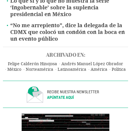
Lo que sí y lo que no muestra la serie
‘Ingobernable’ sobre la suplencia
presidencial en México
“No me arrepiento”, dice la delegada de la
CDMX que colocó un condón con la boca en
un evento público
ARCHIVADO EN:
Felipe Calderón Hinojosa
Andrés Manuel López Obrador
México
Norteamérica
Latinoamérica
América
Política
RECIBE NUESTRA NEWSLETTER
APÚNTATE AQUÍ