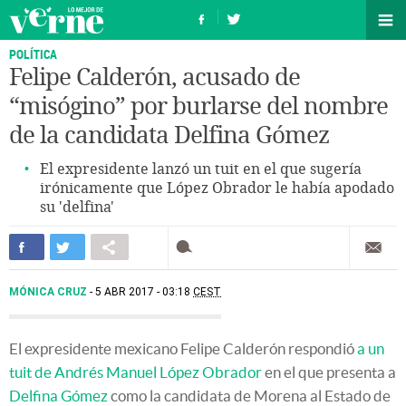
POLÍTICA
Felipe Calderón, acusado de
“misógino” por burlarse del nombre
de la candidata Delfina Gómez
El expresidente lanzó un tuit en el que sugería
irónicamente que López Obrador le había apodado
su 'delfina'
MÓNICA CRUZ
5 ABR 2017 - 03:18
CEST
El expresidente mexicano Felipe Calderón respondió
a un
tuit de Andrés Manuel López Obrador
en el que presenta a
Delfina Gómez
como la candidata de Morena al Estado de