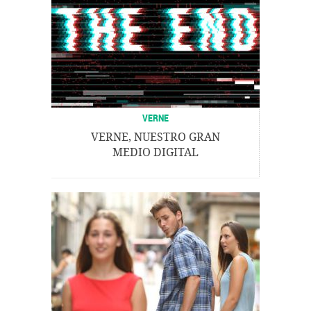
VERNE
VERNE, NUESTRO GRAN
MEDIO DIGITAL