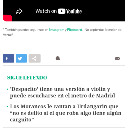
* También puedes seguirnos en
Instagram
y
Flipboard
. ¡No te pierdas lo mejor de
Verne!
SIGUE LEYENDO
'Despacito' tiene una versión a violín y
puede escucharse en el metro de Madrid
Los Morancos le cantan a Urdangarin que
“no es delito si el que roba algo tiene algún
carguito"