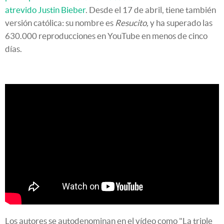
atrevido Justin Bieber
. Desde el 17 de abril, tiene también
versión católica: su nombre es
Resucito,
y ha superado las
630.000 reproducciones en YouTube en menos de cinco
días.
Los autores se autodenominan en el vídeo como "La triple