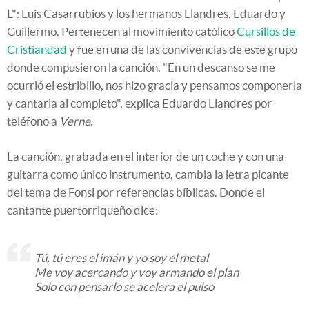
L": Luis Casarrubios y los hermanos Llandres, Eduardo y
Guillermo. Pertenecen al movimiento católico
Cursillos de
Cristiandad
y fue en una de las convivencias de este grupo
donde compusieron la canción. "En un descanso se me
ocurrió el estribillo, nos hizo gracia y pensamos componerla
y cantarla al completo", explica Eduardo Llandres por
teléfono a
Verne
.
La canción, grabada en el interior de un coche y con una
guitarra como único instrumento, cambia la letra picante
del tema de Fonsi por referencias bíblicas. Donde el
cantante puertorriqueño dice:
Tú, tú eres el imán y yo soy el metal
Me voy acercando y voy armando el plan
Solo con pensarlo se acelera el pulso