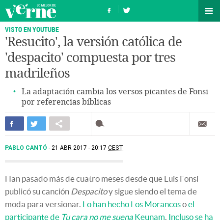
VISTO EN YOUTUBE
'Resucito', la versión católica de
'despacito' compuesta por tres
madrileños
La adaptación cambia los versos picantes de Fonsi
por referencias bíblicas
PABLO CANTÓ
21 ABR 2017 - 20:17
CEST
Han pasado más de cuatro meses desde que Luis Fonsi
publicó su canción
Despacito
y sigue siendo el tema de
moda para versionar.
Lo han hecho Los Morancos
o
el
participante de
Tu cara no me suena
Keunam
.
Incluso se ha