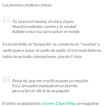
Los jóvenes católicos cantan:
Tú, tú eres el mesías, el vino y el pan,
Nuestro redentor camino y la verdad
Subiste a esa cruz para salvar el mundo
En el estribillo, el "despacito" se convierte en "resucito" y
nadie quiere besar el cuello de nadie. El trío madrileño no
habla de un baile calenturiento, sino de Cristo:
Resucito, que me crucifican pues yo resucito
Fui a Jerusalén montado en un burrito,
pero al tercer día la lie un poquito
El vídeo se popularizó
a través
ChurchPop,
un magazine