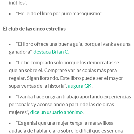
inútiles".
"He leído el libro por puro masoquismo".
El club de las cinco estrellas
"El libro ofrece una buena guía, porque Ivanka es una
ganadora",
destaca
Brian C.
"Lo he comprado solo porque los demócratas se
quejan sobre él. Compraré varias copias más para
regalar. Sigan llorando. Este libro puede ser el mayor
superventas de la historia",
augura GK
.
"Ivanka hace un gran trabajo aportando experiencias
personales y aconsejando a partir de las de otras
mujeres",
dice un usuario anónimo
.
"Es genial que una mujer tenga la maravillosa
audacia de hablar claro sobre lo difícil que es ser una