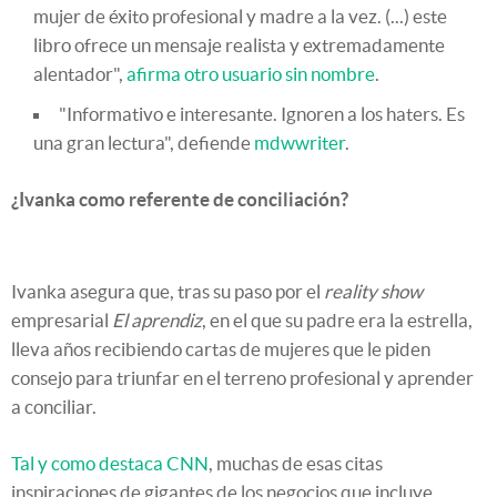
mujer de éxito profesional y madre a la vez. (...) este
libro ofrece un mensaje realista y extremadamente
alentador",
afirma otro usuario sin nombre
.
"Informativo e interesante. Ignoren a los haters. Es
una gran lectura", defiende
mdwwriter
.
¿Ivanka como referente de conciliación?
Ivanka asegura que, tras su paso por el
reality show
empresarial
El aprendiz
, en el que su padre era la estrella,
lleva años recibiendo cartas de mujeres que le piden
consejo para triunfar en el terreno profesional y aprender
a conciliar.
Tal y como destaca CNN
, muchas de esas citas
inspiraciones de gigantes de los negocios que incluye