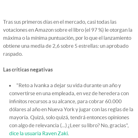
Tras sus primeros días en el mercado, casi todas las
votaciones en Amazon sobre el libro (el 97 %) le otorgan la
máxima o la mínima puntuación, por lo que el lanzamiento
obtiene una media de 2,6 sobre 5 estrellas: un aprobado
raspado.
Las críticas negativas
"Reto a Ivanka a dejar su vida durante un año y
convertirse en una empleada, en vez de heredera con
infinitos recursos a su alcance, para cobrar 60.000
dólares al año en Nueva York y jugar con las reglas de la
mayoría. Quizá, solo quizá, tendrá entonces opiniones
con algo de relevancia (...) ¿Leer su libro? No, gracias",
dice la usuaria Raven Zaki
.