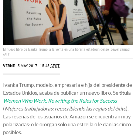
El nuevo libro de Ivanka Trump, a la venta en una librería estadounidense. Jewel Samad
/AFP
VERNE
5 MAY 2017 - 15:45
CEST
Ivanka Trump, modelo, empresaria e hija del presidente de
Estados Unidos, acaba de publicar un nuevo libro. Se titula
Women Who Work: Rewriting the Rules for Success
(
Mujeres trabajadoras: reescribiendo las reglas del éxito
).
Las reseñas de los usuarios de Amazon se encuentran muy
polarizadas: o le otorgan solo una estrella o le dan las cinco
posibles.