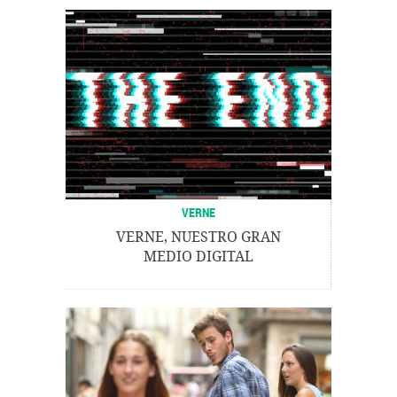
VERNE
VERNE, NUESTRO GRAN
MEDIO DIGITAL