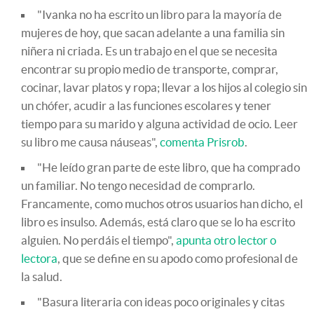
"Ivanka no ha escrito un libro para la mayoría de
mujeres de hoy, que sacan adelante a una familia sin
niñera ni criada. Es un trabajo en el que se necesita
encontrar su propio medio de transporte, comprar,
cocinar, lavar platos y ropa; llevar a los hijos al colegio sin
un chófer, acudir a las funciones escolares y tener
tiempo para su marido y alguna actividad de ocio. Leer
su libro me causa náuseas",
comenta Prisrob
.
"He leído gran parte de este libro, que ha comprado
un familiar. No tengo necesidad de comprarlo.
Francamente, como muchos otros usuarios han dicho, el
libro es insulso. Además, está claro que se lo ha escrito
alguien. No perdáis el tiempo",
apunta otro lector o
lectora
, que se define en su apodo como profesional de
la salud.
"Basura literaria con ideas poco originales y citas