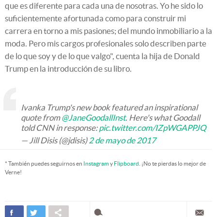
que es diferente para cada una de nosotras. Yo he sido lo
suficientemente afortunada como para construir mi
carrera en torno a mis pasiones; del mundo inmobiliario a la
moda. Pero mis cargos profesionales solo describen parte
de lo que soy y de lo que valgo", cuenta la hija de Donald
Trump en la introducción de su libro.
Ivanka Trump's new book featured an inspirational
quote from
@JaneGoodallInst
. Here's what Goodall
told CNN in response:
pic.twitter.com/IZpWGAPPJQ
— Jill Disis (@jdisis)
2 de mayo de 2017
* También puedes seguirnos en
Instagram
y
Flipboard
. ¡No te pierdas lo mejor de
Verne!