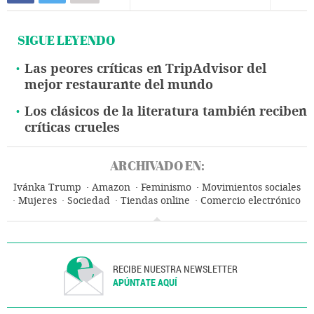
SIGUE LEYENDO
Las peores críticas en TripAdvisor del
mejor restaurante del mundo
Los clásicos de la literatura también reciben
críticas crueles
ARCHIVADO EN:
Ivánka Trump
Amazon
Feminismo
Movimientos sociales
Mujeres
Sociedad
Tiendas online
Comercio electrónico
Comercio
Internet
Empresas
Economía
Telecomunicaciones
Comunicaciones
RECIBE NUESTRA NEWSLETTER
APÚNTATE AQUÍ