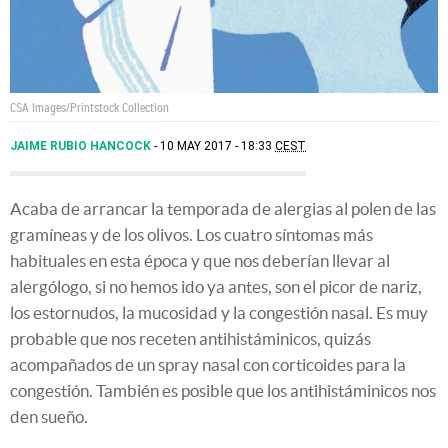
CSA Images/Printstock Collection
JAIME RUBIO HANCOCK
10 MAY 2017 - 18:33
CEST
Acaba de arrancar la temporada de alergias al polen de las
gramíneas y de los olivos. Los cuatro síntomas más
habituales en esta época y que nos deberían llevar al
alergólogo, si no hemos ido ya antes, son el picor de nariz,
los estornudos, la mucosidad y la congestión nasal. Es muy
probable que nos receten antihistáminicos, quizás
acompañados de un spray nasal con corticoides para la
congestión. También es posible que los antihistáminicos nos
den sueño.