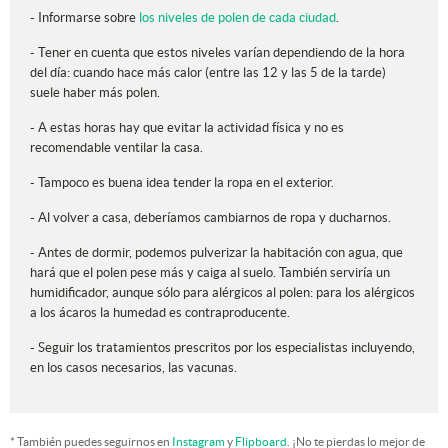
- Informarse sobre
los niveles de polen de cada ciudad
.
- Tener en cuenta que estos niveles varían dependiendo de la hora
del día: cuando hace más calor (entre las 12 y las 5 de la tarde)
suele haber más polen.
- A estas horas hay que evitar la actividad física y no es
recomendable ventilar la casa.
- Tampoco es buena idea tender la ropa en el exterior.
- Al volver a casa, deberíamos cambiarnos de ropa y ducharnos.
- Antes de dormir, podemos pulverizar la habitación con agua, que
hará que el polen pese más y caiga al suelo. También serviría un
humidificador, aunque sólo para alérgicos al polen: para los alérgicos
a los ácaros la humedad es contraproducente.
- Seguir los tratamientos prescritos por los especialistas incluyendo,
en los casos necesarios, las vacunas.
* También puedes seguirnos en
Instagram
y
Flipboard
. ¡No te pierdas lo mejor de