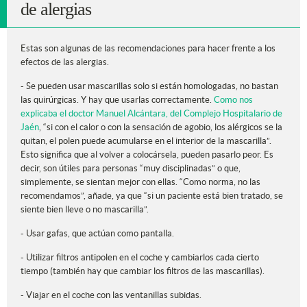
de alergias
Estas son algunas de las recomendaciones para hacer frente a los
efectos de las alergias.
- Se pueden usar mascarillas solo si están homologadas, no bastan
las quirúrgicas. Y hay que usarlas correctamente.
Como nos
explicaba el doctor Manuel Alcántara, del Complejo Hospitalario de
Jaén
, “si con el calor o con la sensación de agobio, los alérgicos se la
quitan, el polen puede acumularse en el interior de la mascarilla”.
Esto significa que al volver a colocársela, pueden pasarlo peor. Es
decir, son útiles para personas “muy disciplinadas” o que,
simplemente, se sientan mejor con ellas. “Como norma, no las
recomendamos”, añade, ya que “si un paciente está bien tratado, se
siente bien lleve o no mascarilla”.
- Usar gafas, que actúan como pantalla.
- Utilizar filtros antipolen en el coche y cambiarlos cada cierto
tiempo (también hay que cambiar los filtros de las mascarillas).
- Viajar en el coche con las ventanillas subidas.