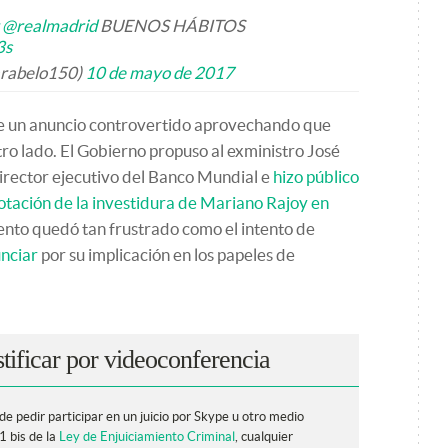
@realmadrid
BUENOS HÁBITOS
3s
arabelo150)
10 de mayo de 2017
ce un anuncio controvertido aprovechando que
ro lado. El Gobierno propuso al exministro José
irector ejecutivo del Banco Mundial e
hizo público
otación de la investidura de Mariano Rajoy en
ento quedó tan frustrado como el intento de
nciar
por su implicación en los papeles de
tificar por videoconferencia
e pedir participar en un juicio por Skype u otro medio
1 bis de la
Ley de Enjuiciamiento Criminal
, cualquier