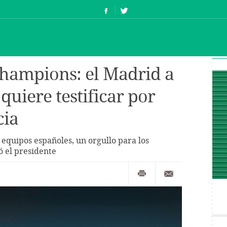
Champions: el Madrid a
 quiere testificar por
cia
 equipos españoles, un orgullo para los
ó el presidente