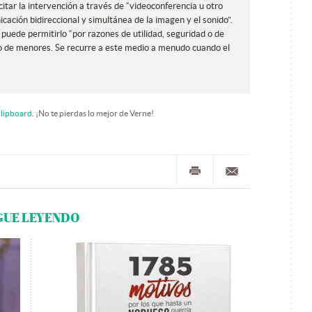
citar la intervención a través de “videoconferencia u otro
cación bidireccional y simultánea de la imagen y el sonido”.
l puede permitirlo “por razones de utilidad, seguridad o de
so de menores. Se recurre a este medio a menudo cuando el
lipboard
. ¡No te pierdas lo mejor de Verne!
GUE LEYENDO