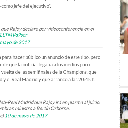
 como jefe del ejecutivo”.
que Rajoy declare por videoconferencia en el
co/LLTMVd9sor
 mayo de 2017
para hacer público un anuncio de este tipo, pero
 de que la noticia llegaba a los medios poco
e vuelta de las semifinales de la Champions, que
d y el Real Madrid y que arrancó a las 20:45 h.
eti-Real Madrid que Rajoy irá en plasma al juicio.
nombran ministro a Bertín Osborne.
tc)
10 de mayo de 2017