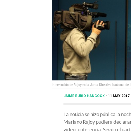
Intervención de Rajoy en la Junta Directiva Nacional del
JAIME RUBIO HANCOCK
11 MAY 2017 
La noticia se hizo pública la noc
Mariano Rajoy pudiera declarar e
videoconferencia. Según el part