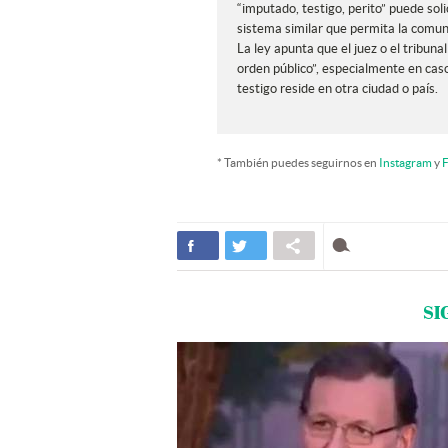
“imputado, testigo, perito” puede soli
sistema similar que permita la comuni
La ley apunta que el juez o el tribuna
orden público”, especialmente en ca
testigo reside en otra ciudad o país.
* También puedes seguirnos en
Instagram
y
F
SI