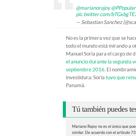
@marianorajoy
@PPopular
pic.twitter.com/bTGxbgTE
— Sebastian Sanchez (@sc
No es la primera vez que se ha
todo el mundo está mirando a ot
Manuel Soria para el cargo de d
el anuncio durante la segunda v
septiembre 2016
. El nombrami
investidura: Soria
tuvo que renu
Panamá.
Tú también puedes tes
Mariano Rajoy no es el único que pued
similar. De acuerdo con el artículo 73