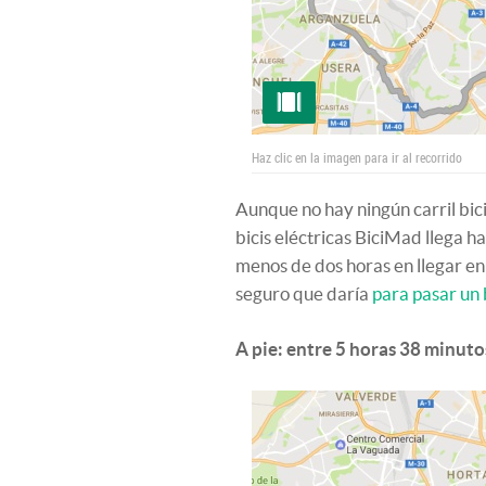
Haz clic en la imagen para ir al recorrido
Aunque no hay ningún carril bici 
bicis eléctricas BiciMad llega 
menos de dos horas en llegar en
seguro que daría
para pasar un 
A pie: entre 5 horas 38 minuto