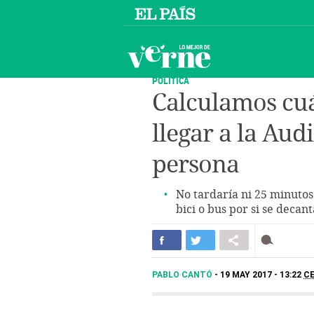
POLÍTICA
Calculamos cuá
llegar a la Aud
persona
No tardaría ni 25 minutos
bici o bus por si se decan
PABLO CANTÓ
19 MAY 2017 - 13:22
C