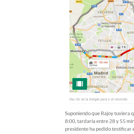
Haz clic en la imagen para ir al recorrido
Suponiendo que Rajoy tuviera que
8:00, tardaría entre 28 y 55 mi
presidente ha pedido testificar el