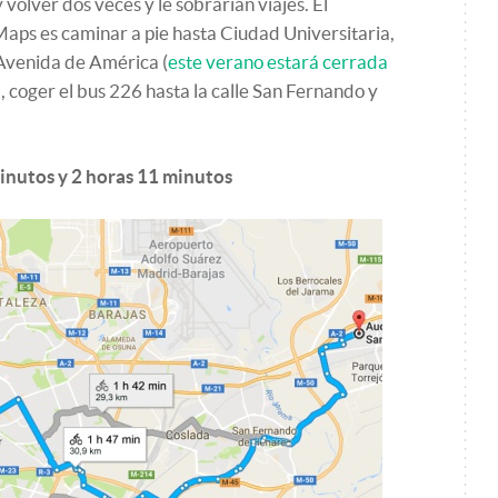
 volver dos veces y le sobrarían viajes. El
aps es caminar a pie hasta Ciudad Universitaria,
 Avenida de América (
este verano estará cerrada
, coger el bus 226 hasta la calle San Fernando y
minutos y 2 horas 11 minutos