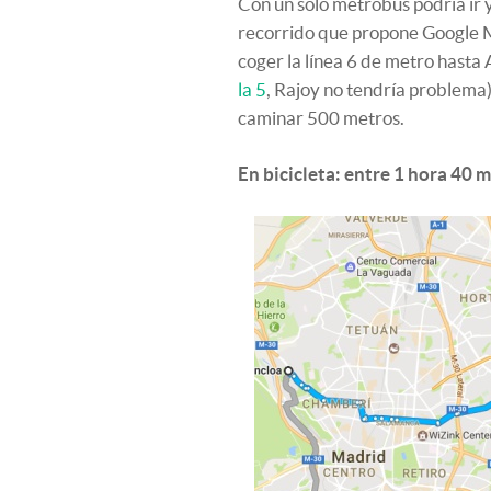
Con un solo metrobús podría ir y
recorrido que propone Google M
coger la línea 6 de metro hasta
la 5
, Rajoy no tendría problema)
caminar 500 metros.
En bicicleta: entre 1 hora 40 