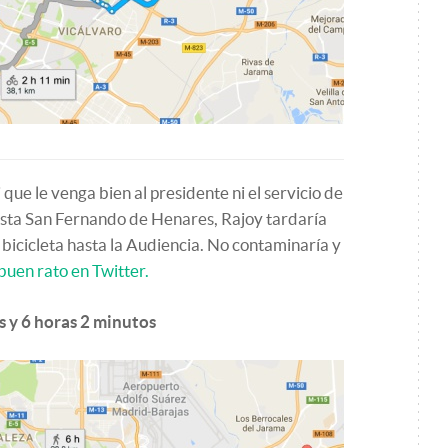
que le venga bien al presidente ni el servicio de
hasta San Fernando de Henares, Rajoy tardaría
 bicicleta hasta la Audiencia. No contaminaría y
buen rato en Twitter.
s y 6 horas 2 minutos