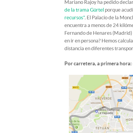
Mariano Rajoy ha pedido declar
de la trama Gürtel
porque acudir
recursos"
. El Palacio de la Monc
encuentra a menos de 24 kilóme
Fernando de Henares (Madrid) e
en ir en persona? Hemos calcula
distancia en diferentes transpor
Por carretera, a primera hora: