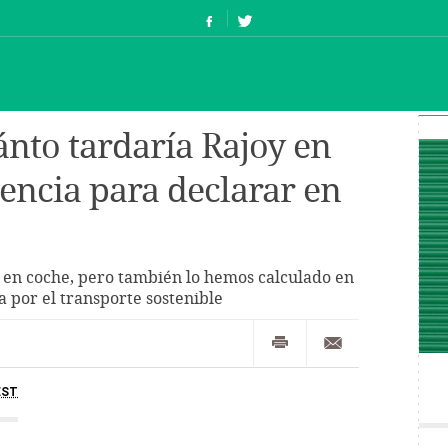
nto tardaría Rajoy en
iencia para declarar en
 en coche, pero también lo hemos calculado en
ta por el transporte sostenible
EST