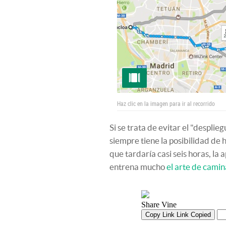
Haz clic en la imagen para ir al recorrido
Si se trata de evitar el "despli
siempre tiene la posibilidad de
que tardaría casi seis horas, la 
entrena mucho
el arte de camin