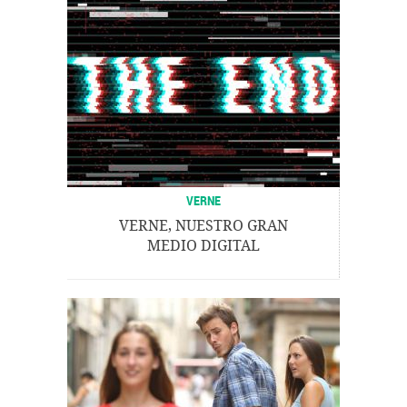
VERNE
VERNE, NUESTRO GRAN
MEDIO DIGITAL