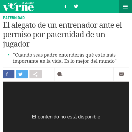
PATERNIDAD
El alegato de un entrenador ante el
permiso por paternidad de un
jugador
"Cuando seas padre entenderás qué es lo más
importante en la vida. Es lo mejor del mundo"
El contenido no está disponible
El contenido no está disponible
El contenido no está disponible
El contenido no está disponible
El contenido no está disponible
El contenido no está disponible
El contenido no está disponible
El contenido no está disponible