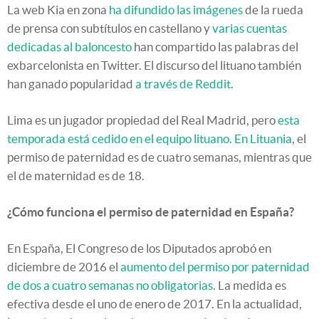
La web Kia en zona
ha difundido las imágenes
de la rueda
de prensa con subtítulos en castellano y
varias cuentas
dedicadas al baloncesto
han compartido las palabras del
exbarcelonista en Twitter. El discurso del lituano también
han ganado popularidad
a través de Reddit
.
Lima es un jugador propiedad del Real Madrid, pero
esta
temporada está cedido en el equipo lituano
.
En Lituania
, el
permiso de paternidad es de cuatro semanas, mientras que
el de maternidad es de 18.
¿Cómo funciona el permiso de paternidad en España?
En España, El Congreso de los Diputados aprobó en
diciembre de 2016 el
aumento del permiso por paternidad
de dos a cuatro semanas no obligatorias
. La medida es
efectiva desde el uno de enero de 2017. En la actualidad,