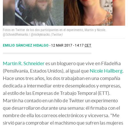
Fotos en Twitter de los dos participantes en el experimento, Martin y Nicole.
@SchneidRemarks / @nickyknacks
Twitter
EMILIO SÁNCHEZ HIDALGO
12 MAR 2017 - 14:17
CET
Martin R. Schneider
es un bloguero que vive en Filadelfia
(Pensilvania, Estados Unidos), al igual que
Nicole Hallberg
.
Hace unos tres años, los dos trabajaban en una compañía
dedicada a intermediar entre desempleados y empresas,
al estilo de las Empresas de Trabajo Temporal (ETT).
Martin ha contado en un hilo de Twitter un experimento
que desarrollaron durante una semana: él firmaba con el
nombre de ella los correos electrónicos y viceversa. "Me
sirvió para comprobar el machismo que sufren las mujeres