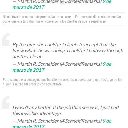
— Martin R. Schneider (@SchneidRemarks)
9 de
marzo de 2017
Nicole tuvo la semana más productiva de su carrera. Entonces me di cuenta del motivo
por el que ella tardaba más en convencer a los clientes de que la respetasen.
By the time she could get clients to accept that she
knew what she was doing, I could get halfway through
another client.
— Martin R. Schneider (@SchneidRemarks)
9 de
marzo de 2017
Para cuando ella conseguía que los clientes aceptasen que sabía lo que hacía, yo no iba
ni por la mitad del proceso con otro cliente.
I wasn't any better at the job than she was, I just had
this invisible advantage.
— Martin R. Schneider (@SchneidRemarks)
9 de
marzo de 2017