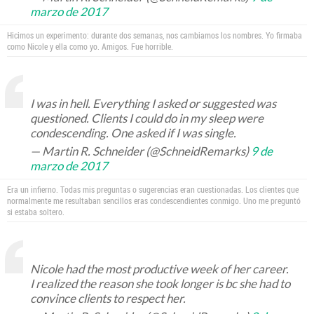
marzo de 2017
Hicimos un experimento: durante dos semanas, nos cambiamos los nombres. Yo firmaba
como Nicole y ella como yo. Amigos. Fue horrible.
I was in hell. Everything I asked or suggested was
questioned. Clients I could do in my sleep were
condescending. One asked if I was single.
— Martin R. Schneider (@SchneidRemarks)
9 de
marzo de 2017
Era un infierno. Todas mis preguntas o sugerencias eran cuestionadas. Los clientes que
normalmente me resultaban sencillos eras condescendientes conmigo. Uno me preguntó
si estaba soltero.
Nicole had the most productive week of her career.
I realized the reason she took longer is bc she had to
convince clients to respect her.