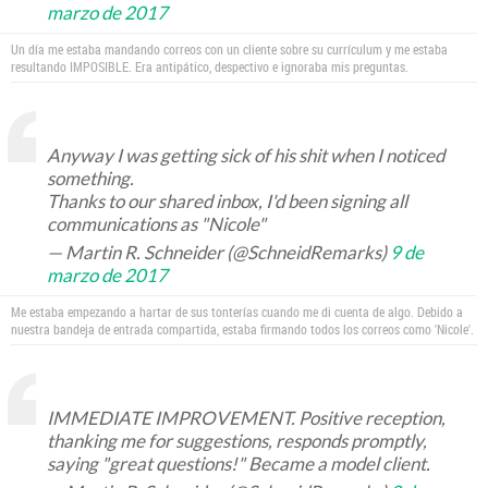
marzo de 2017
Un día me estaba mandando correos con un cliente sobre su currículum y me estaba
resultando IMPOSIBLE. Era antipático, despectivo e ignoraba mis preguntas.
Anyway I was getting sick of his shit when I noticed
something.
Thanks to our shared inbox, I'd been signing all
communications as "Nicole"
— Martin R. Schneider (@SchneidRemarks)
9 de
marzo de 2017
Me estaba empezando a hartar de sus tonterías cuando me di cuenta de algo. Debido a
nuestra bandeja de entrada compartida, estaba firmando todos los correos como 'Nicole'.
IMMEDIATE IMPROVEMENT. Positive reception,
thanking me for suggestions, responds promptly,
saying "great questions!" Became a model client.