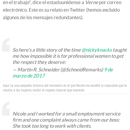
en el trabajo", dice el estadounidense a
Verne
por correo
electrónico. Este es su relato en Twitter (hemos excluido
algunos de los mensajes redundantes).
So here's a little story of the time
@nickyknacks
taught
me how impossible it is for professional women to get
the respect they deserve:
— Martin R. Schneider (@SchneidRemarks)
9 de
marzo de 2017
Aquí va una pequeña historia del momento en el que Nicole me enseñó lo imposible que le
resulta a las mujeres recibir el respeto laboral que merecen:
Nicole and I worked for a small employment service
firm and one complaint always came from our boss:
She took too long to work with clients.